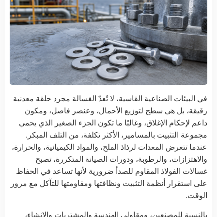
في البيئات الصناعية القاسية، لا تُعدّ الغسالة مجرد حلقة معدنية
رقيقة، بل هي سطح لتوزيع الأحمال، وعنصر فاصل، ومكون
داعم لإحكام الإغلاق، وغالبًا ما تكون الجزء الصغير الذي يحمي
مجموعة التثبيت بالمسامير، الأكثر تكلفة، من التلف المبكر.
عندما تتعرض المعدات لرذاذ الملح، والمواد الكيميائية، والحرارة،
والاهتزازات، والرطوبة، ودورات الصيانة المتكررة، تصبح
غسالات الفولاذ المقاوم للصدأ ضرورية لأنها تساعد في الحفاظ
على استقرار أنظمة التثبيت ونظافتها ومقاومتها للتآكل مع مرور
الوقت.
بالنسبة للمصنعين، ومقاولي الهندسة والمشتريات والإنشاء،