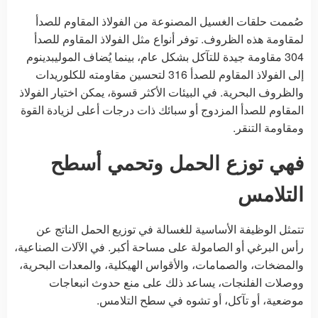
صُممت حلقات الغسيل المصنوعة من الفولاذ المقاوم للصدأ
لمقاومة هذه الظروف. توفر أنواع مثل الفولاذ المقاوم للصدأ
304 مقاومة جيدة للتآكل بشكل عام، بينما يُضاف الموليبدينوم
إلى الفولاذ المقاوم للصدأ 316 لتحسين مقاومته للكلوريدات
والظروف البحرية. في البيئات الأكثر قسوة، يمكن اختيار الفولاذ
المقاوم للصدأ المزدوج أو سبائك ذات درجات أعلى لزيادة القوة
ومقاومة التنقر.
فهي توزع الحمل وتحمي أسطح
التلامس
تتمثل الوظيفة الأساسية للغسالة في توزيع الحمل الناتج عن
رأس البرغي أو الصامولة على مساحة أكبر. في الآلات الصناعية،
والمضخات، والصمامات، والأقواس الهيكلية، والمعدات البحرية،
ووصلات الفلنجات، يساعد ذلك على منع حدوث انبعاجات
موضعية، أو تآكل، أو تشوه في سطح التلامس.