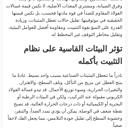
وفرق الصيانة، ومشتري المعدات الأصلية، لا تكمن قيمة غسالات
الفولاذ المقاوم للصدأ في قوة مادتها فحسب، بل تكمن قيمتها
الحقيقية في موثوقيتها: تقليل حالات تعطل المثبتات، وزيادة
القدرة على التنبؤ بقوة التثبيت، ومقاومة أفضل للعوامل البيئية،
وتقليل مخاطر التوقف غير المخطط له.
تؤثر البيئات القاسية على نظام
التثبيت بأكمله
نادراً ما تتعطل المثبتات الصناعية بسبب واحد بسيط. عادةً ما
ينتج العطل عن مزيج من التآكل، وتلف السطح، والاهتزاز،
والتغيرات الحرارية، وسوء توزيع الأحمال. قد تبدو غسالة الفولاذ
الكربوني مقبولة عند التركيب، ولكن في البيئات الرطبة أو
البحرية أو الكيميائية أو ذات درجات الحرارة العالية، قد تصبح
نقطة ضعف في الوصلة. يمكن أن يؤدي تمدد الصدأ، والتنقر،
وخشونة السطح إلى تقليل جودة التلامس، مما يجعل الفك لاحقاً
صعباً.