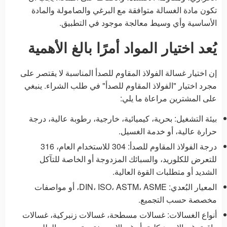
تكون مادة الغسالة متوافقة مع البرغي والصامولة والمادة
الأساسية وأي وسيط معالجة موجود في التطبيق.
يُعد اختيار المواد أمرًا بالغ الأهمية
إن اختيار غسالة الفولاذ المقاوم للصدأ المناسبة لا يقتصر على
مجرد اختيار "الفولاذ المقاوم للصدأ" في طلب الشراء. ينبغي
على المشترين مراعاة ما يلي:
بيئة التشغيل: بحرية، كيميائية، خارجية، رطوبة عالية، درجة
حرارة عالية، أو خدمة الغسيل.
درجة الفولاذ المقاوم للصدأ: 304 للاستخدام العام، 316
للتعرض للكلوريد، والسبائك المزدوجة أو الخاصة للتآكل
الشديد أو متطلبات القوة العالية.
المعيار البُعدي: DIN، ISO، ASTM، ASME، أو مواصفات
مخصصة حسب التجميع.
أنواع الغسالات: غسالات مسطحة، غسالات زنبركية، غسالات