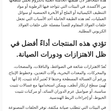
من الأكسدة. في البيئات التي تتواجد فيها الرطوبة أو مواد
التنظيف الكيميائية أو الملح أو الأبخرة الحمضية أو سوائل
العمليات، تُعد هذه الطبقة الخاملة أحد الأسباب التي تجعل
حلقات الفولاذ المقاوم للصدأ مفضلة على حلقات الفولاذ
الكربوني المطلية.
تؤدي هذه المنتجات أداءً أفضل في
ظل الاهتزازات ودورات الصيانة.
تُعدّ الاهتزازات شائعة في الضواغط، والناقلات، والمضخات،
والمحركات، والمعدات البحرية، وآلات التعدين، وخطوط الإنتاج.
ورغم أن الغسالة المسطحة وحدها لا تُعتبر أداة تثبيت، إلا أنها
تُهيئ سطح ارتكاز أنظف، ويمكن استخدامها مع غسالات تثبيت
مناسبة، أو صواميل عزم الدوران السائد، أو مركبات تثبيت
الخيوط، أو إجراءات الربط الهندسية.
في البيئات التي تتطلب صيانة مكثفة، توفر الحلقات المصنوعة