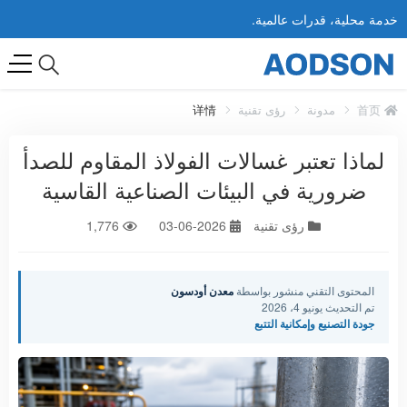
خدمة محلية، قدرات عالمية.
首页
مدونة
رؤى تقنية
详情
لماذا تعتبر غسالات الفولاذ المقاوم للصدأ
ضرورية في البيئات الصناعية القاسية
رؤى تقنية
2026-06-03
1,776
المحتوى التقني منشور بواسطة
معدن أودسون
تم التحديث يونيو 4، 2026
جودة التصنيع وإمكانية التتبع