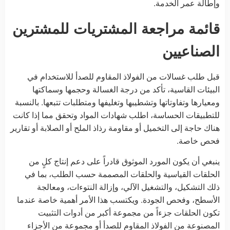
وإطالة عمر الخدمة.
قائمة مراجعة المشتريات للمشترين
الصناعيين
قبل طلب غسالات من الفولاذ المقاوم للصدأ للاستخدام في
البيئات القاسية، تأكد من درجة الغسالة وحجمها وسماكتها
ومعيارها وتفاوتاتها وتشطيبها وتغليفها ومتطلبات تتبعها. بالنسبة
للتطبيقات الحساسة، اطلب شهادات المواد وتحقق مما إذا كانت
هناك حاجة إلى التخميل أو مقاومة رذاذ الملح أو الصلابة أو تقارير
فحص خاصة.
ينبغي أن يكون المورد الموثوق قادراً على دعم إنتاج كلٍ من
الحلقات القياسية والحلقات المصممة حسب الطلب، بما في
ذلك التشكيل، والتشغيل الآلي، وإزالة النتوءات، ومعالجة
الأسطح، وفحص الجودة. ويكتسب هذا الأمر أهمية خاصة عندما
تكون الحلقات جزءاً من مجموعة أكبر من أدوات التثبيت
المصنوعة من الفولاذ المقاوم للصدأ أو مجموعة من الأجزاء