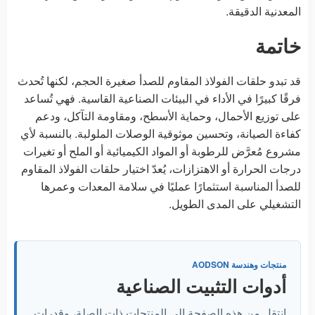
المعدنية الدقيقة.
خاتمة
قد تبدو حلقات الفولاذ المقاوم للصدأ صغيرة الحجم، لكنها تُحدث
فرقًا كبيرًا في الأداء في البيئات الصناعية القاسية. فهي تُساعد
على توزيع الأحمال، وحماية الأسطح، ومقاومة التآكل، ودعم
كفاءة الصيانة، وتحسين موثوقية الوصلات الملولبة. بالنسبة لأي
مشروع مُعرَّض للرطوبة أو المواد الكيميائية أو الملح أو تغيرات
درجات الحرارة أو الاهتزازات، يُعدّ اختيار حلقات الفولاذ المقاوم
للصدأ المناسبة استثمارًا عمليًا في سلامة المعدات وعمرها
التشغيلي على المدى الطويل.
منتجات وهندسة AODSON
أدوات التثبيت الصناعية
انتقل من هذه الصفحة إلى المنتجات ذات الصلة، وقدرات