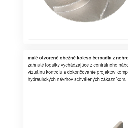
malé otvorené obežné koleso čerpadla z nehrd
zahnuté lopatky vychádzajúce z centrálneho nábo
vizuálnu kontrolu a dokončovanie projektov komp
hydraulických návrhov schválených zákazníkom.