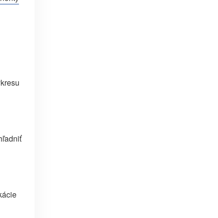
ýkresu
hľadniť
kácie