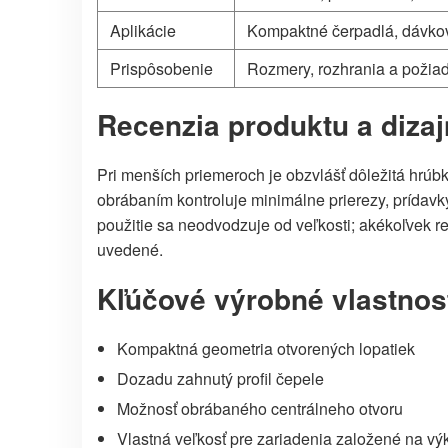
Aplikácie
Kompaktné čerpadlá, dávkov
Prispôsobenie
Rozmery, rozhrania a požiad
Recenzia produktu a diza
Pri menších priemeroch je obzvlášť dôležitá hrú
obrábaním kontroluje minimálne prierezy, prídav
použitie sa neodvodzuje od veľkosti; akékoľvek 
uvedené.
Kľúčové výrobné vlastnos
Kompaktná geometria otvorených lopatiek
Dozadu zahnutý profil čepele
Možnosť obrábaného centrálneho otvoru
Vlastná veľkosť pre zariadenia založené na vý