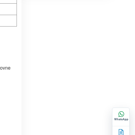
lovne
WhatsApp