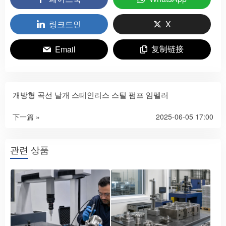
링크드인
X
复制链接
Email
개방형 곡선 날개 스테인리스 스틸 펌프 임펠러
下一篇 »
2025-06-05 17:00
관련 상품