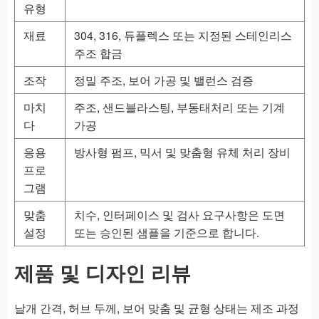
유형
재료
304, 316, 듀플렉스 또는 지정된 스테인리스
주조 합금
조작
정밀 주조, 보어 가공 및 밸런스 검증
마치
주조, 샌드블라스팅, 부동태처리 또는 기계
다
가공
응용
방사형 펌프, 믹서 및 맞춤형 유체 처리 장비
프로
그램
맞춤
치수, 인터페이스 및 검사 요구사항은 도면
설정
또는 승인된 샘플을 기준으로 합니다.
제품 및 디자인 리뷰
날개 간격, 허브 두께, 보어 맞춤 및 균형 상태는 제조 과정