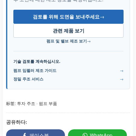
검토를 위해 도면을 보내주세요
→
관련 제품 보기
펌프 및 밸브 제조 보기
→
기술 검토를 계속하십시오.
펌프 임펠러 제조 가이드
→
정밀 주조 서비스
→
标签:
투자 주조
·
펌프 부품
공유하다:
페이스북
WhatsApp