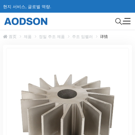
현지 서비스, 글로벌 역량.
首页
제품
정밀 주조 제품
주조 임펠러
详情