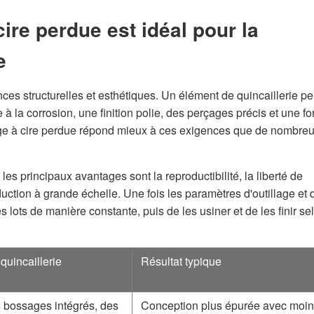
ire perdue est idéal pour la
e
nces structurelles et esthétiques. Un élément de quincaillerie pe
à la corrosion, une finition polie, des perçages précis et une f
lage à cire perdue répond mieux à ces exigences que de nombre
es principaux avantages sont la reproductibilité, la liberté de
duction à grande échelle. Une fois les paramètres d'outillage et 
s lots de manière constante, puis de les usiner et de les finir se
quincaillerie
Résultat typique
 bossages intégrés, des
Conception plus épurée avec moin