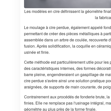
Les modèles en cire définissent la géométrie fina
la fabric
Le moulage à cire perdue, également appelé fonder
permettant de créer des pièces métalliques à parti
assemblée dans un arbre de coulée, recouverte d'
fusion. Après solidification, la coquille en cérami
usinée et finie.
Cette méthode est particulièrement utile pour les
des caractéristiques internes, des formes décorat
barre pleine, engendreraient un gaspillage de mat
cire perdue s'avère ainsi une solution pratique pou
araignées, de supports de main courante, de poig
Contrairement aux procédés de fonderie brute, la 
finies. Elle ne remplace pas l'usinage intégral, ma
géométrie au plus près de la forme finale.