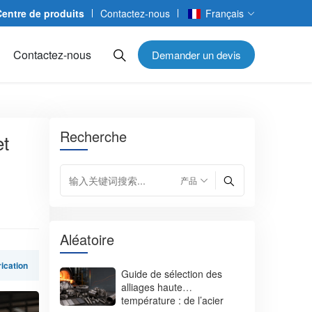
Centre de produits
Contactez-nous
Français
Contactez-nous
Demander un devis
Recherche
et
Aléatoire
rication
Guide de sélection des
alliages haute
température : de l’acier