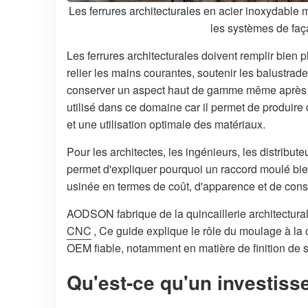
Les ferrures architecturales en acier inoxydable
les systèmes de faç
Les ferrures architecturales doivent remplir bien p
relier les mains courantes, soutenir les balustrades
conserver un aspect haut de gamme même après de
utilisé dans ce domaine car il permet de produir
et une utilisation optimale des matériaux.
Pour les architectes, les ingénieurs, les distribu
permet d'expliquer pourquoi un raccord moulé bie
usinée en termes de coût, d'apparence et de cons
AODSON fabrique de la quincaillerie architectural
CNC
, Ce guide explique le rôle du moulage à la
OEM fiable, notamment en matière de finition de su
Qu'est-ce qu'un investis