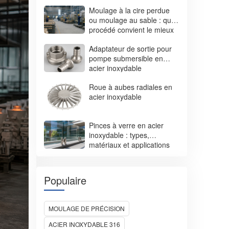
310S à l’Inconel 718
Moulage à la cire perdue
ou moulage au sable : quel
procédé convient le mieux
à vos pièces ?
Adaptateur de sortie pour
pompe submersible en
acier inoxydable
Roue à aubes radiales en
acier inoxydable
Pinces à verre en acier
inoxydable : types,
matériaux et applications
Populaire
MOULAGE DE PRÉCISION
ACIER INOXYDABLE 316