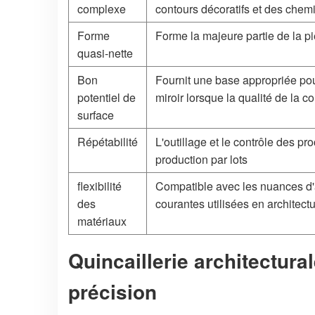
complexe
contours décoratifs et des che
Forme
Forme la majeure partie de la p
quasi-nette
Bon
Fournit une base appropriée pour
potentiel de
miroir lorsque la qualité de la c
surface
Répétabilité
L'outillage et le contrôle des p
production par lots
flexibilité
Compatible avec les nuances d'
des
courantes utilisées en architect
matériaux
Quincaillerie architectura
précision