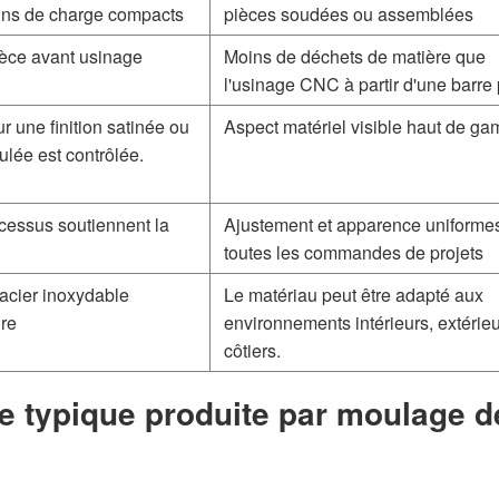
mins de charge compacts
pièces soudées ou assemblées
ièce avant usinage
Moins de déchets de matière que
l'usinage CNC à partir d'une barre 
 une finition satinée ou
Aspect matériel visible haut de g
oulée est contrôlée.
rocessus soutiennent la
Ajustement et apparence uniforme
toutes les commandes de projets
acier inoxydable
Le matériau peut être adapté aux
ure
environnements intérieurs, extérie
côtiers.
le typique produite par moulage d