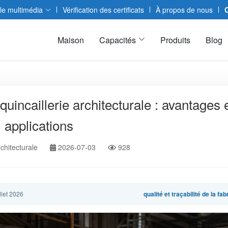
le multimédia
Vérification des certificats
À propos de nous
Maison
Capacités
Produits
Blog
uincaillerie architecturale : avantages 
applications
rchitecturale
2026-07-03
928
illet 2026
qualité et traçabilité de la fab