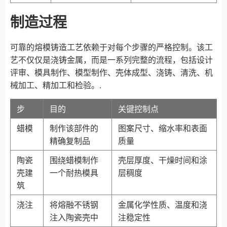
制造过程
可靠的熔模铸造工艺依赖于对每个步骤的严格控制。该工
艺不仅仅是浇铸金属，而是一系列完整的流程，包括设计
评审、模具制作、模型制作、壳体成型、浇铸、清洗、机
械加工、精加工和检验。.
步
目的
关键控制点
蜡模
制作该部件的
图案尺寸、缩水率和表面
精确复制品
质量
陶瓷
围绕蜡模制作
壳层厚度、干燥时间和涂
壳建
一个耐热模具
层稠度
筑
浇注
将熔融不锈钢
金属化学性质、温度和浇
注入陶瓷壳中
注稳定性