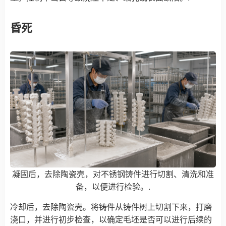
昏死
凝固后，去除陶瓷壳，对不锈钢铸件进行切割、清洗和准
备，以便进行检验。.
冷却后，去除陶瓷壳。将铸件从铸件树上切割下来，打磨
浇口，并进行初步检查，以确定毛坯是否可以进行后续的