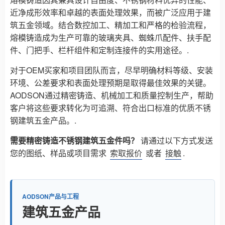
近净成形效率和卓越的表面处理效果，而被广泛应用于建
筑五金领域。结合数控加工、精加工和严格的检验流程，
熔模铸造成为生产可靠的玻璃夹具、蜘蛛爪配件、扶手配
件、门把手、栏杆组件和定制连接件的实用途径。.
对于OEM买家和项目团队而言，尽早明确材料等级、安装
环境、公差要求和表面处理预期是取得最佳效果的关键。
AODSON通过精密铸造、机械加工和质量控制生产，帮助
客户将这些要求转化为可追溯、符合出口标准的优质不锈
钢建筑五金产品。.
需要精密铸造不锈钢建筑五金件吗？
请通过以下方式发送
您的图纸、样品或项目需求
索取报价
或者
接触
.
AODSON产品与工程
建筑五金产品