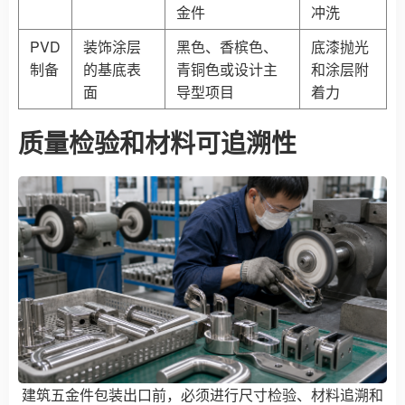
金件
冲洗
PVD
装饰涂层
黑色、香槟色、
底漆抛光
制备
的基底表
青铜色或设计主
和涂层附
面
导型项目
着力
质量检验和材料可追溯性
建筑五金件包装出口前，必须进行尺寸检验、材料追溯和