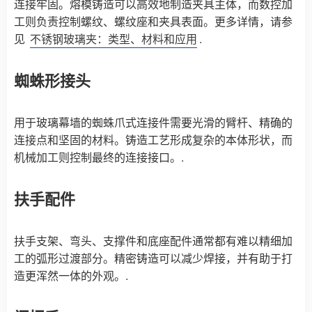
连接牢固。熔模铸造可以高效地制造夹具主体，而数控加
工则负责控制螺纹、螺纹座和夹具表面。更多详情，请参
见
不锈钢玻璃夹：类型、材料和应用
.
蜘蛛形接头
用于玻璃幕墙的蜘蛛爪式连接件需要光滑的臂杆、精确的
连接点和坚固的材料。铸造工艺形成复杂的本体形状，而
机械加工则控制最终的连接接口。.
扶手配件
扶手支架、弯头、支撑件和底座配件通常都有难以精细加
工的弧形过渡部分。精密铸造可以减少焊接，并有助于打
造更浑然一体的外观。.