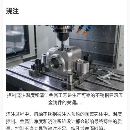
浇注
控制浇注温度和清洁金属工艺是生产可靠的不锈钢建筑五
金铸件的关键。.
浇注过程中，熔融不锈钢被注入预热的陶瓷壳体中。温度
控制、金属洁净度和浇注系统设计都会影响最终铸件的质
量。控制不当会导致浇注不足、缩孔或表面缺陷。.