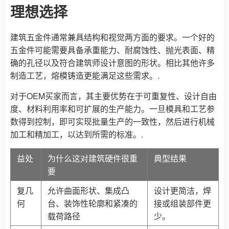
理想选择
建筑五金件通常兼具结构和视觉两方面的要求。一个好的
五金件可能需要具备承重能力、耐腐蚀性、抛光表面、精
确的孔径以及符合建筑师设计意图的形状。相比其他许多
制造工艺，熔模铸造更能满足这些需求。.
对于OEM买家而言，其主要优势在于可重复性、设计自由
度、材料利用率和可扩展的生产能力。一旦模具和工艺参
数得到控制，即可实现批量生产的一致性，然后进行机械
加工和精加工，以达到所需的标准。.
益处
为什么这对建筑硬件很重
典型结果
要
复几
允许曲面形状、集成凸
设计更简洁，焊
何
台、装饰性轮廓和紧凑的
接或组装部件更
载荷路径
少。