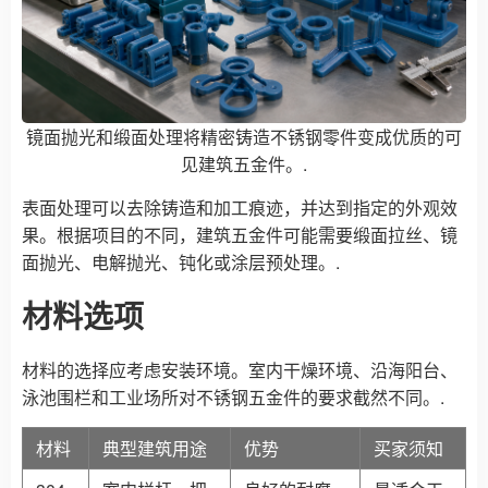
镜面抛光和缎面处理将精密铸造不锈钢零件变成优质的可
见建筑五金件。.
表面处理可以去除铸造和加工痕迹，并达到指定的外观效
果。根据项目的不同，建筑五金件可能需要缎面拉丝、镜
面抛光、电解抛光、钝化或涂层预处理。.
材料选项
材料的选择应考虑安装环境。室内干燥环境、沿海阳台、
泳池围栏和工业场所对不锈钢五金件的要求截然不同。.
材料
典型建筑用途
优势
买家须知