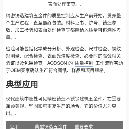
表面处理审查。.
精密铸造建筑五金件的质量控制应从生产前开始，贯穿整
个生产过程，直至最终包装。材料证书、炉号、铸造参
数、加工检验和表面处理检查等都应纳入质量可追溯性考
量。.
检验可能包括化学成分分析、外观检查、尺寸检查、螺纹
规测量、配合检查、表面光洁度检查、必要时的腐蚀相关
验证以及包装检查。AODSON 的
质量控制
工作流程有助
于OEM买家确认生产符合图纸、样品和项目规格。.
典型应用
现代建筑中随处可见精密铸造不锈钢建筑五金件。在需要
兼顾美观、坚固和可重复生产的场合，它的价值尤为突
出。.
应用
典型铸造五金件
重要要求