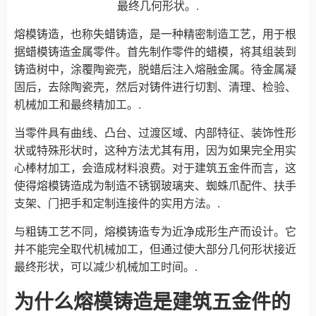
最终几何形状。.
熔模铸造，也称失蜡铸造，是一种精密制造工艺，用于根
据蜡模铸造金属零件。首先制作零件的蜡模，将其组装到
铸造树中，涂覆陶瓷壳，脱蜡后注入熔融金属。待金属凝
固后，去除陶瓷壳，然后对铸件进行切割、清理、检验、
机械加工和最终精加工。.
当零件具有曲线、凸台、过渡区域、内部特征、装饰性形
状或特殊形状时，这种方法尤其有用，因为如果完全用实
心棒材加工，会造成材料浪费。对于建筑五金件而言，这
使得熔模铸造成为制造不锈钢玻璃夹、蜘蛛爪配件、扶手
支架、门把手和定制连接件的实用方法。.
与粗铸工艺不同，熔模铸造专为近净成形生产而设计。它
并不能完全取代机械加工，但通过使大部分几何形状接近
最终形状，可以减少机械加工时间。.
为什么熔模铸造是建筑五金件的