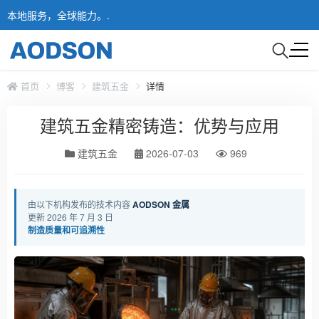
本地服务，全球能力。.
首页
博客
建筑五金
详情
建筑五金精密铸造：优势与应用
建筑五金
2026-07-03
969
由以下机构发布的技术内容
AODSON 金属
更新 2026 年 7 月 3 日
制造质量和可追溯性