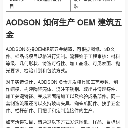
目
装
AODSON 如何生产 OEM 建筑五
金
AODSON支持OEM建筑五金制造，可根据图纸、3D文
件、样品或项目规格进行定制。流程始于工程审核：材料
等级、几何形状、铸造可行性、加工基准、可见表面、抛
光要求、检验计划和包装方式。.
对于铸造设计，AODSON 负责开发模具和工艺参数、制
作蜡模、构建陶瓷壳体、浇注不锈钢、取出并清理铸件、
加工关键特征、完成表面精加工以及检验成品部件。同一
套制造流程还可以支持玻璃夹具、蜘蛛爪配件、扶手五金
件、栏杆部件、门把手和定制连接件的生产。.
如需洽谈项目，请通过以下方式发送图纸、样品、目标材