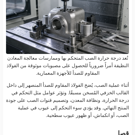
تُعد درجة حرارة الصب المتحكم بها وممارسات معالجة المعادن
النظيفة أمراً ضرورياً للحصول على مصبوبات موثوقة من الفولاذ
المقاوم للصدأ للأجهزة المعمارية.
أثناء عملية الصب، يُضخ الفولاذ المقاوم للصدأ المنصهر إلى داخل
القالب الخزفي المُسخن مسبقًا. وتؤثر عوامل مثل التحكم في
درجة الحرارة، ونظافة المعدن، وتصميم قنوات الصب على جودة
المنتج النهائي. وقد يؤدي سوء التحكم إلى عيوب في عملية
الصب، أو انكماش، أو ظهور عيوب سطحية.
قصا