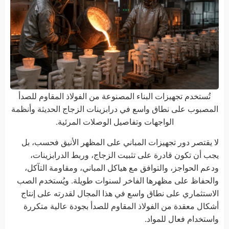
تُستخدم تجهيزات البناء المصنوعة من الفولاذ المقاوم للصدأ
المصبوب على نطاق واسع في درابزينات الزجاج الحديثة وأنظمة
الواجهات وتفاصيل الوصلات المرئية.
لا يقتصر دور تجهيزات المباني على المظهر الأنيق فحسب، بل
يجب أن تكون قادرة على تثبيت الزجاج، وربط الدرابزينات،
ودعم الحواجز، والتوافق مع هياكل المباني، ومقاومة التآكل،
والحفاظ على مظهرها الفاخر لسنوات طويلة. ويُستخدم الصب
الاستثماري على نطاق واسع في هذا المجال لقدرته على إنتاج
أشكال معقدة من الفولاذ المقاوم للصدأ بجودة عالية متكررة
واستخدام فعال للمواد.