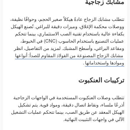
مشابك زجاجية
تتطلب مشابك الزجاج عادةً هيكلاً صغير الحجم، وحوافًا نظيفة،
ووصلات محكمة الإغلاق، وميزات دقيقة للبراغي. تُصنع الهيكل
بكفاءة عالية باستخدام تقنية الصب الاستثماري، بينما تتحكم
عمليات التصنيع باستخدام الحاسوب (CNC) في الخيوط،
ومقاعد البراغي، وأسطح المشبك. لمزيد من التفاصيل، انظر
مشابك الزجاج المصنوعة من الفولاذ المقاوم للصدأ: أنواعها
وموادها واستخداماتها
.
تركيبات العنكبوت
تتطلب وصلات العنكبوت المستخدمة في الواجهات الزجاجية
أذرعًا ملساء، ونقاط اتصال دقيقة، ومواد قوية. يتم تشكيل
الهيكل المعقد عن طريق الصب، بينما تتحكم عمليات التشغيل
الآلي في واجهات التثبيت النهائية.