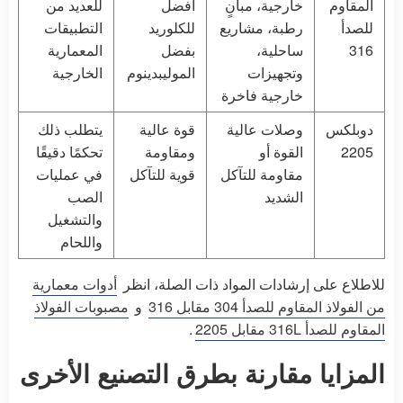
المقاوم
خارجية، مبانٍ
أفضل
للعديد من
للصدأ
رطبة، مشاريع
للكلوريد
التطبيقات
316
ساحلية،
بفضل
المعمارية
وتجهيزات
الموليبدينوم
الخارجية
خارجية فاخرة
دوبلكس
وصلات عالية
قوة عالية
يتطلب ذلك
2205
القوة أو
ومقاومة
تحكمًا دقيقًا
مقاومة للتآكل
قوية للتآكل
في عمليات
الشديد
الصب
والتشغيل
واللحام
للاطلاع على إرشادات المواد ذات الصلة، انظر
أدوات معمارية
من الفولاذ المقاوم للصدأ 304 مقابل 316
و
مصبوبات الفولاذ
المقاوم للصدأ 316L مقابل 2205
.
المزايا مقارنة بطرق التصنيع الأخرى