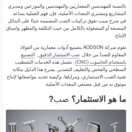
بالنسبة للمهندسين المعماريين والمهندسين والموزعين ومديري
المشاريع ومشتري المعدات الأصلية، فإن فهم العملية يساعد
في شرح سبب تفوق تركيبات الصب المصممة جيدًا على البدائل
المصنعة أو المشغولة بالكامل من حيث التكلفة والمظهر واتساق
الإنتاج.
تقوم شركة AODSON بتصنيع أدوات معمارية من الفولاذ
المقاوم للصدأ من خلال
صب الاستثمار الدقيق
,
التصنيع
باستخدام الحاسوب (CNC)
, تشمل هذه الخدمات التشطيب
السطحي والفحص والتغليف للتصدير. يشرح هذا الدليل مكانة
تقنية الصب الاستثماري، ومزاياها، وكيفية تحديد مواصفاتها لإنتاج
موثوق به من قبل مصنعي المعدات الأصلية.
ما هو الاستثمار؟
صب
?