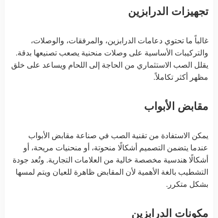
تجهيزات الدرابزين
غالباً ما تحتوي دعامات الدرابزين، والمرفقات، والوصلات،
والتركيبات الأساسية على وصلات منحنية يصعب تصنيعها بدقة.
يقلل الصب الاستثماري من الحاجة إلى اللحام ويساعد على خلق
مظهر أكثر تكاملاً.
مقابض الأبواب
يمكن الاستفادة من تقنية الصب في صناعة مقابض الأبواب
عندما يتضمن التصميم أشكالًا منحوتة، أو منحنيات مريحة، أو
أشكالًا هندسية مخصصة خالية من العلامات التجارية. وتُعد جودة
التشطيب بالغة الأهمية لأن المقابض ظاهرة للعيان ويتم لمسها
بشكل متكرر.
مكونات الدرابزين