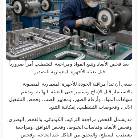
يعد فحص الأبعاد وتتبع المواد ومراجعة التشطيب أمراً ضرورياً
قبل تعبئة الأجهزة المعمارية للتصدير.
ينبغي أن تبدأ مراقبة الجودة للأجهزة المعمارية المصبوبة
بالاستثمار قبل الإنتاج وتستمر حتى التعبئة النهائية. وتدعم
شهادات المواد، وأرقام الصهر، ومعايير الصب، وفحص التشغيل
الآلي، وفحوصات التشطيب، إمكانية التتبع.
قد يشمل الفحص مراجعة التركيب الكيميائي، والفحص البصري،
وفحص الأبعاد، وقياسات الخيوط، وفحص التوافق، ومراجعة
تشطيب السطح، والتحقق من التآكل عند الحاجة، وفحص