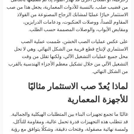
من قضيب صلب. بالنسبة للأدوات المعمارية، يجعل هذا من صب
الاستثمار خيارًا عمليًا لمشابك الزجاج المصنوعة من الفولاذ
المقاوم للصدأ، ووصلات العنكبوت، ودعامات الدرابزين،
ومقابض الأبواب، والوصلات المصممة حسب الطلب.
على عكس عمليات الصب الخشن، صُممت عملية الصب
الاستثماري لإنتاج قطع قريبة من الشكل النهائي. وهي لا تحل
محل جميع عمليات التشغيل الآلي، ولكنها تقلل من وقت
التشغيل الآلي من خلال تشكيل معظم الأجزاء الهندسية بالقرب
من الشكل النهائي.
لماذا يُعدّ صب الاستثمار مثاليًا
للأجهزة المعمارية
غالبًا ما تجمع تجهيزات البناء بين المتطلبات الهيكلية والجمالية.
قد تتطلب هذه التجهيزات قدرة تحمل عالية، ومقاومة للتآكل،
ولمسة نهائية مصقولة، وفتحات دقيقة، وشكلًا يتوافق مع رؤية