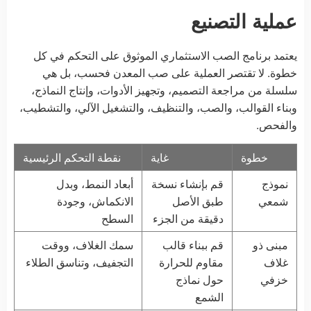
عملية التصنيع
يعتمد برنامج الصب الاستثماري الموثوق على التحكم في كل
خطوة. لا تقتصر العملية على صب المعدن فحسب، بل هي
سلسلة من مراجعة التصميم، وتجهيز الأدوات، وإنتاج النماذج،
وبناء القوالب، والصب، والتنظيف، والتشغيل الآلي، والتشطيب،
والفحص.
خطوة
غاية
نقطة التحكم الرئيسية
نموذج
قم بإنشاء نسخة
أبعاد النمط، وبدل
شمعي
طبق الأصل
الانكماش، وجودة
دقيقة من الجزء
السطح
مبنى ذو
قم ببناء قالب
سمك الغلاف، ووقت
غلاف
مقاوم للحرارة
التجفيف، وتناسق الطلاء
خزفي
حول نماذج
الشمع