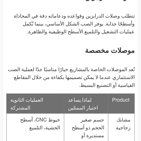
تتطلب وصلات الدرابزين وقواعده ودعاماته دقة في المحاذاة
وأسطحًا جذابة. يوفر الصب الشكل الأساسي، بينما تُكمل
عمليات التشغيل والتلميع الأسطح الوظيفية والظاهرة.
موصلات مخصصة
تُعد الموصلات الخاصة بالمشاريع خيارًا مناسبًا جدًا لعملية الصب
الاستثماري عندما لا يمكن تصميمها بكفاءة من خلال المقاطع
القياسية أو التصنيع البسيط.
Product
لماذا يساعد
العمليات الثانوية
اختيار الممثلين
المشتركة
مشابك
جسم صغير
خيوط CNC، أسطح
زجاجية
الحجم ذو أسطح
الحشية، التلميع
مستديرة أو