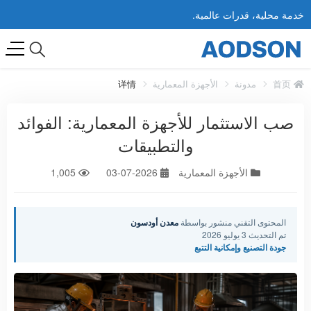
خدمة محلية، قدرات عالمية.
首页
مدونة
الأجهزة المعمارية
详情
صب الاستثمار للأجهزة المعمارية: الفوائد
والتطبيقات
الأجهزة المعمارية
2026-07-03
1,005
المحتوى التقني منشور بواسطة
معدن أودسون
تم التحديث 3 يوليو 2026
جودة التصنيع وإمكانية التتبع