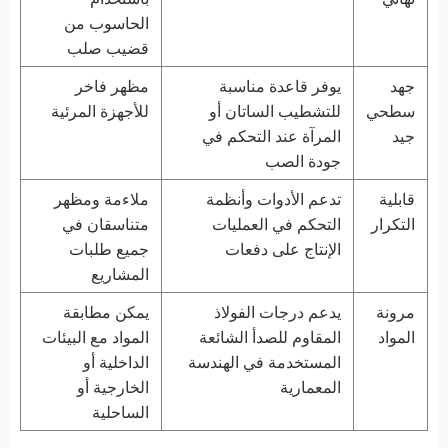
الحاسوب من
قضيب صلب
جهد
يوفر قاعدة مناسبة
مظهر فاخر
سطحي
للتشطيب الساتان أو
للأجهزة المرئية
جيد
المرآة عند التحكم في
جودة الصب
قابلية
تدعم الأدوات وأنظمة
ملاءمة ومظهر
التكرار
التحكم في العمليات
متناسقان في
الإنتاج على دفعات
جميع طلبات
المشاريع
مرونة
يدعم درجات الفولاذ
يمكن مطابقة
المواد
المقاوم للصدأ الشائعة
المواد مع البيئات
المستخدمة في الهندسة
الداخلية أو
المعمارية
الخارجية أو
الساحلية