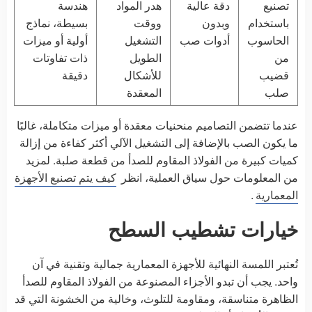
تصنيع
دقة عالية
هدر المواد
هندسة
باستخدام
وبدون
ووقت
بسيطة، نماذج
الحاسوب
أدوات صب
التشغيل
أولية أو ميزات
من
الطويل
ذات تفاوتات
قضيب
للأشكال
دقيقة
صلب
المعقدة
عندما تتضمن التصاميم منحنيات معقدة أو ميزات متكاملة، غالبًا
ما يكون الصب بالإضافة إلى التشغيل الآلي أكثر كفاءة من إزالة
كميات كبيرة من الفولاذ المقاوم للصدأ من قطعة صلبة. لمزيد
من المعلومات حول سياق العملية، انظر
كيف يتم تصنيع الأجهزة
المعمارية
.
خيارات تشطيب السطح
تُعتبر اللمسة النهائية للأجهزة المعمارية جمالية وتقنية في آن
واحد. يجب أن تبدو الأجزاء المصنوعة من الفولاذ المقاوم للصدأ
الظاهرة متناسقة، ومقاومة للتلوث، وخالية من الخشونة التي قد