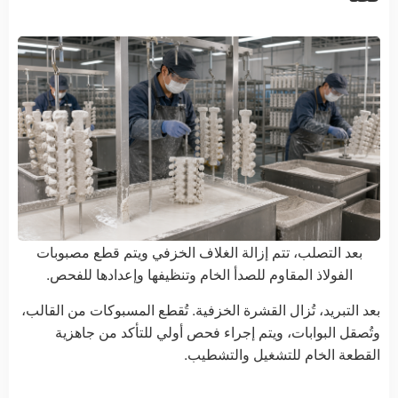
بعد التصلب، تتم إزالة الغلاف الخزفي ويتم قطع مصبوبات
الفولاذ المقاوم للصدأ الخام وتنظيفها وإعدادها للفحص.
بعد التبريد، تُزال القشرة الخزفية. تُقطع المسبوكات من القالب،
وتُصقل البوابات، ويتم إجراء فحص أولي للتأكد من جاهزية
القطعة الخام للتشغيل والتشطيب.