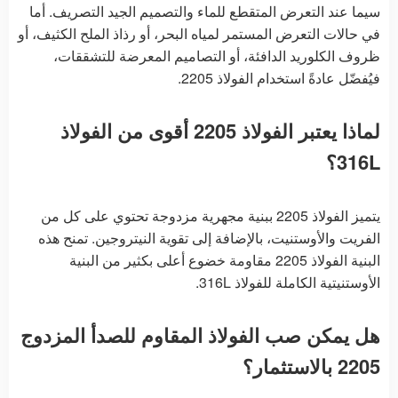
سيما عند التعرض المتقطع للماء والتصميم الجيد التصريف. أما
في حالات التعرض المستمر لمياه البحر، أو رذاذ الملح الكثيف، أو
ظروف الكلوريد الدافئة، أو التصاميم المعرضة للتشققات،
فيُفضّل عادةً استخدام الفولاذ 2205.
لماذا يعتبر الفولاذ 2205 أقوى من الفولاذ
316L؟
يتميز الفولاذ 2205 ببنية مجهرية مزدوجة تحتوي على كل من
الفريت والأوستنيت، بالإضافة إلى تقوية النيتروجين. تمنح هذه
البنية الفولاذ 2205 مقاومة خضوع أعلى بكثير من البنية
الأوستنيتية الكاملة للفولاذ 316L.
هل يمكن صب الفولاذ المقاوم للصدأ المزدوج
2205 بالاستثمار؟