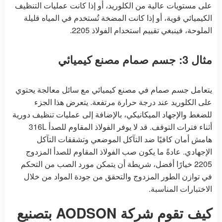
على مستويات عالية من الكلوريد، أو إذا كانت عمليات التنظيف
الكيميائي قوية، أو إذا كانت المضخة تُستخدم في المياه قليلة
الملوحة، فينبغي تقييم استخدام الفولاذ 2205.
مثال 3: جسم صمام مصنع كيميائي
يتعامل جسم صمام في مصنع كيميائي مع سائل معالجة يحتوي
على الكلوريد عند درجة حرارة مرتفعة. يتعرض هذا الجزء
للضغط والإجهاد الميكانيكي، بالإضافة إلى عمليات تنظيف دورية
أثناء فترات التوقف. قد لا يوفر الفولاذ المقاوم للصدأ 316L
هامش أمان كافيًا ضد التآكل الموضعي وتشققات التآكل
الإجهادي. عادةً ما يكون صب الفولاذ المقاوم للصدأ المزدوج
2205 خيارًا أفضل، شريطة أن يتمكن مورد الصب من التحكم
في توازن الطور المزدوج والتحقق من جودة المواد من خلال
الاختبارات المناسبة.
كيف تقوم شركة AODSON بتصنيع