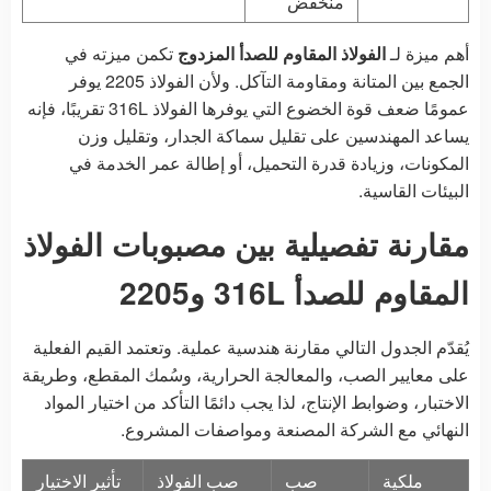
منخفض
أهم ميزة لـ
الفولاذ المقاوم للصدأ المزدوج
تكمن ميزته في
الجمع بين المتانة ومقاومة التآكل. ولأن الفولاذ 2205 يوفر
عمومًا ضعف قوة الخضوع التي يوفرها الفولاذ 316L تقريبًا، فإنه
يساعد المهندسين على تقليل سماكة الجدار، وتقليل وزن
المكونات، وزيادة قدرة التحميل، أو إطالة عمر الخدمة في
البيئات القاسية.
مقارنة تفصيلية بين مصبوبات الفولاذ
المقاوم للصدأ 316L و2205
يُقدّم الجدول التالي مقارنة هندسية عملية. وتعتمد القيم الفعلية
على معايير الصب، والمعالجة الحرارية، وسُمك المقطع، وطريقة
الاختبار، وضوابط الإنتاج، لذا يجب دائمًا التأكد من اختيار المواد
النهائي مع الشركة المصنعة ومواصفات المشروع.
ملكية
صب
صب الفولاذ
تأثير الاختيار