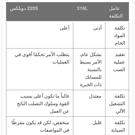
عامل
316L
2205 دوبلكس
التكلفة
تكلفة
أدنى
أعلى
المواد
الخام
تعقيد
بشكل عام،
يتطلب الأمر تحكمًا أقوى في
عملية
الأمر بسيط
العمليات
الصب
بالنسبة
للمسابك
ذات الخبرة
تكلفة
معتدل
غالباً ما تكون أعلى بسبب
التشغيل
القوة وسلوك التصلب الناتج
الآلي
عن العمل
تكلفة
قليل
منخفض، لكن قد يكون مفرطًا
الصيانة
في المواصفات