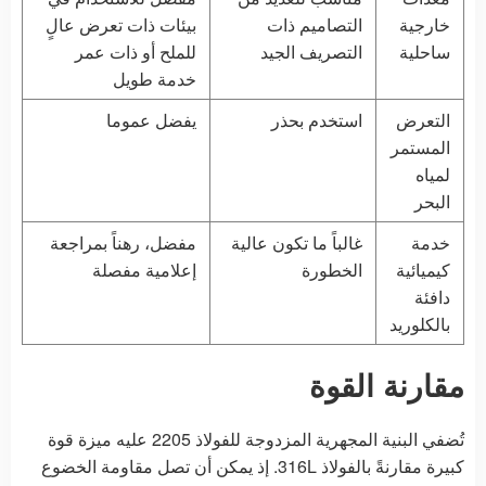
خارجية
التصاميم ذات
بيئات ذات تعرض عالٍ
ساحلية
التصريف الجيد
للملح أو ذات عمر
خدمة طويل
التعرض
استخدم بحذر
يفضل عموما
المستمر
لمياه
البحر
خدمة
غالباً ما تكون عالية
مفضل، رهناً بمراجعة
كيميائية
الخطورة
إعلامية مفصلة
دافئة
بالكلوريد
مقارنة القوة
تُضفي البنية المجهرية المزدوجة للفولاذ 2205 عليه ميزة قوة
كبيرة مقارنةً بالفولاذ 316L. إذ يمكن أن تصل مقاومة الخضوع