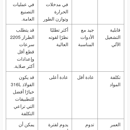
في مدخلات
في عمليات
الحرارة
التصنيع
وتوازن الطور
العامة.
قابلية
جيد مع
أكثر تطلبًا
قد يتطلب
التشغيل
الأدوات
نظرًا لقوته
الطراز 2205
الآلي
المناسبة
العالية
سرعات
قطع أقل
وإعدادات
أكثر صلابة.
تكلفة
عادة أقل
عادة أعلى
قد يكون
المواد
الفولاذ 316L
خيارًا أفضل
للتطبيقات
التي تراعي
التكلفة
العمر
تدوم
يدوم لفترة
يمكن أن