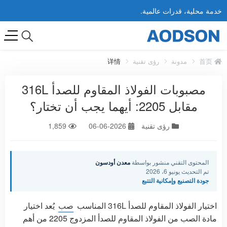
خدمة محلية، قدرات عالمية.
首页
مدونة
رؤى تقنية
详情
مصبوبات الفولاذ المقاوم للصدأ 316L
مقابل 2205: أيهما يجب أن تختار؟
رؤى تقنية
2026-06-06
1,859
المحتوى التقني منشور بواسطة
معدن أودسون
تم التحديث يونيو 6، 2026
جودة التصنيع وإمكانية التتبع
اختيار الفولاذ المقاوم للصدأ 316L المناسب
صب
يُعد اختيار
مادة الصب من الفولاذ المقاوم للصدأ المزدوج 2205 من أهم