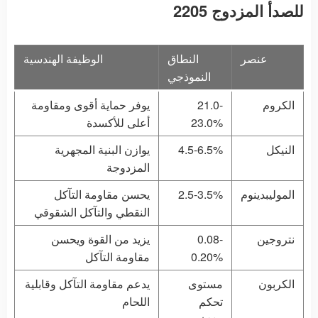
للصدأ المزدوج 2205
عنصر
النطاق
الوظيفة الهندسية
النموذجي
الكروم
21.0-
يوفر حماية أقوى ومقاومة
23.0%
أعلى للأكسدة
النيكل
4.5-6.5%
يوازن البنية المجهرية
المزدوجة
الموليبدينوم
2.5-3.5%
يحسن مقاومة التآكل
النقطي والتآكل الشقوقي
نتروجين
0.08-
يزيد من القوة ويحسن
0.20%
مقاومة التآكل
الكربون
مستوى
يدعم مقاومة التآكل وقابلية
تحكم
اللحام