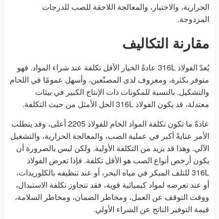
الحرارية، والاختبار، والمعالجة اللاحقة للصب للدرجات
المزدوجة.
مقارنة التكاليف
يُعدّ الفولاذ 316L عادةً الخيار الأقل تكلفة عند شراء المواد. فهو
متوفر بكثرة، ومعروف لدى المصنّعين، وأسهل عمومًا في اللحام
والتشكيل. بالنسبة للمكونات ذات الإنتاج الكبير في بيئات
معتدلة، قد يكون الفولاذ 316L الحل الأمثل من حيث التكلفة.
عادةً ما تكون تكلفة المواد الخام للفولاذ 2205 أعلى، وقد يتطلب
الأمر عنايةً أكبر في عملية الصب، والمعالجة الحرارية، والتشغيل
الآلي. وهذا قد يزيد من التكلفة الأولية. ولكن ليس بالضرورة أن
يكون أرخص أنواع الصب هو الأقل تكلفة. فإذا تعرض الفولاذ
316L للتلف المبكر في مياه البحر، أو عند تنظيفه بالكلوريدات،
أو عند تعرضه لمواد كيميائية قوية، فقد تتجاوز تكلفة الاستبدال،
ووقت التوقف عن العمل، ومخاطر الضمان، ومخاطر السلامة،
قيمة التوفير الناتج عن الشراء الأولي.