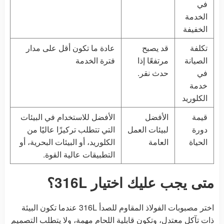
في
الخدمة
الخفيفة
تكلفة
قد يصبح
عادة ما تكون أقل على مدار
الصيانة
مرتفعًا إذا
فترة الخدمة
في
حدث نقر.
خدمة
الكلوريد
قيمة
الأفضل
الأفضل للاستخدام في البيئات
دورة
لبيئات العمل
التي تتطلب تركيزًا عاليًا من
الحياة
العامة
الكلوريد، أو البيئات البحرية، أو
التطبيقات عالية القوة.
متى يجب عليك اختيار 316L؟
اختر مصبوبات الفولاذ المقاوم للصدأ 316L عندما تكون البيئة
ذات تآكل معتدل، وتكون قابلية اللحام مهمة، ولا يتطلب التصميم