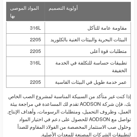
أولوية التصميم
المواد الموصى
بها
مقاومة عامة للتآكل
316L
البيئات البحرية والبيئات الغنية بالكلوريد
2205
متطلبات قوة أعلى
2205
تطبيقات حساسة للتكلفة في الخدمة
316L
الخفيفة
عمر خدمة طويل في البيئات القاسية
2205
إذا كنت غير متأكد من السبيكة المناسبة لمشروع الصب الخاص
بك، فإن شركة AODSON تقدم لك المساعدة في مراجعة بيئة
العمل، وظروف التحميل، ومتطلبات الرسومات، وأهداف الإنتاج.
تواصل مع AODSON للحصول على دعم في اختيار المواد
وحلول صب الاستثمار المخصصة من الفولاذ المقاوم للصدأ
لتطبيقات الشركات المصنعة للمعدات الأصلية.