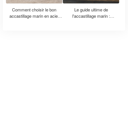
Comment choisir le bon
Le guide ultime de
accastillage marin en acier
l'accastillage marin :
inoxydable pour les
matériaux, applications et
environnements marins salés
conseils de sélection