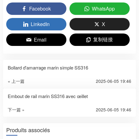
Facebook
WhatsApp
LinkedIn
X
复制链接
Email
Bollard d'amarrage marin simple SS316
« 上一篇
2025-06-05 19:46
Embout de rail marin SS316 avec œillet
下一篇 »
2025-06-05 19:46
Produits associés