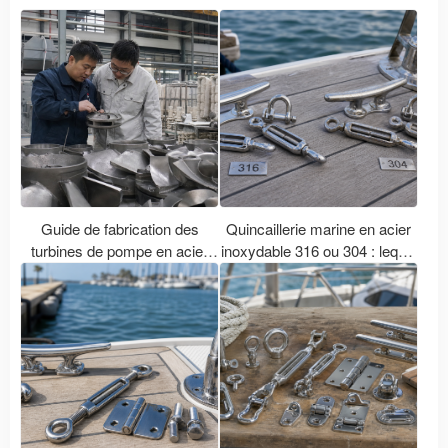
Guide de fabrication des
Quincaillerie marine en acier
turbines de pompe en acier
inoxydable 316 ou 304 : lequel
inoxydable
est le meilleur pour les
bateaux ?