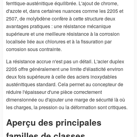
ferritique-austénitique équilibrée. L'ajout de chrome,
d'azote et, dans certaines nuances comme les 2205 et
2507, de molybdène confère à cette structure deux
avantages pratiques : une résistance mécanique
supérieure et une meilleure résistance à la corrosion
localisée liée aux chlorures et à la fissuration par
corrosion sous contrainte.
La résistance accrue n'est pas un détail. L'acier duplex
2205 offre généralement une limite d'élasticité environ
deux fois supérieure à celle des aciers inoxydables
austénitiques standard. Cela permet au concepteur de
réduire l'épaisseur d'une pièce correctement
dimensionnée ou d'ajouter une marge de sécurité là où
les charges, la pression ou la déformation sont critiques.
Aperçu des principales
familles de classes