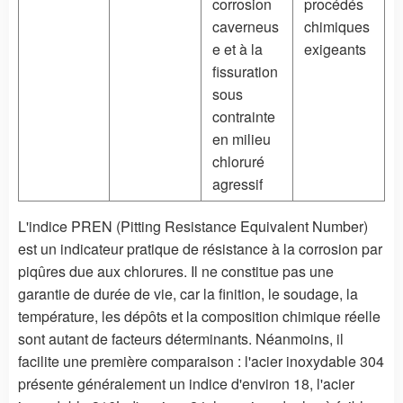
corrosion
procédés
caverneus
chimiques
e et à la
exigeants
fissuration
sous
contrainte
en milieu
chloruré
agressif
L'indice PREN (Pitting Resistance Equivalent Number)
est un indicateur pratique de résistance à la corrosion par
piqûres due aux chlorures. Il ne constitue pas une
garantie de durée de vie, car la finition, le soudage, la
température, les dépôts et la composition chimique réelle
sont autant de facteurs déterminants. Néanmoins, il
facilite une première comparaison : l'acier inoxydable 304
présente généralement un indice d'environ 18, l'acier