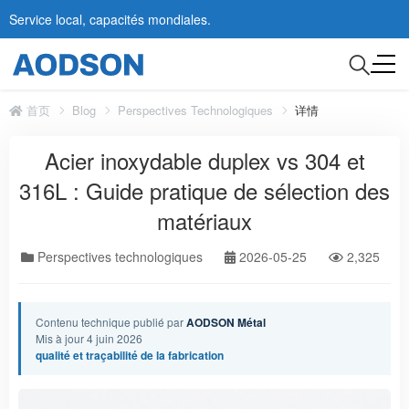
Service local, capacités mondiales.
首页
Blog
Perspectives Technologiques
详情
Acier inoxydable duplex vs 304 et
316L : Guide pratique de sélection des
matériaux
Perspectives technologiques
2026-05-25
2,325
Contenu technique publié par
AODSON Métal
Mis à jour 4 juin 2026
qualité et traçabilité de la fabrication