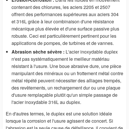
contenant des chlorures, les aciers 2205 et 2507
offrent des performances supérieures aux aciers 304
et 316L grâce à leur combinaison d'une résistance
mécanique plus élevée et d'une surface passive plus
robuste. Ceci est particulièrement pertinent pour les
applications de pompes, de turbines et de vannes.
Abrasion sèche sévère :
L'acier inoxydable duplex
n'est pas systématiquement le meilleur matériau
résistant à l'usure. Une boue abrasive dure, une pièce
manipulant des minéraux ou un frottement métal contre
métal répété peuvent nécessiter des alliages trempés,
des revêtements, un rechargement dur ou une plaque
d'usure remplaçable plutôt qu'un simple passage de
l'acier inoxydable 316L au duplex.
En d'autres termes, le duplex est une solution idéale
lorsque la corrosion et l'usure agissent de concert. Si
l'abrasion est la seule cause de défaillance, il convient de