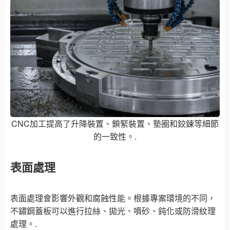
CNC加工提高了升降裝置、鎖緊裝置、墊圈和鉸鍊等細節
的一致性。.
表面處理
表面處理會影響外觀和腐蝕性能。根據專案環境的不同，
不鏽鋼蓋板可以進行拉絲、拋光、噴砂、鈍化或防滑紋理
處理。.