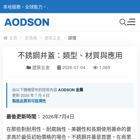
本地服務，全球能力。.
主頁
部落格
建築五金
詳情
不銹鋼井蓋：類型、材質與應用
建築五金
2026-07-04
1,069
由以下機構發布的技術內容
AODSON 金屬
更新 2026 年 7 月 4 日
製造品質和可追溯性
最後更新時間：
2026年7月4日
在那些對耐用性、耐腐蝕性、美觀性和長期使用壽命的要
求高於最低初始價格的場合，不銹鋼井蓋是首選。在商業