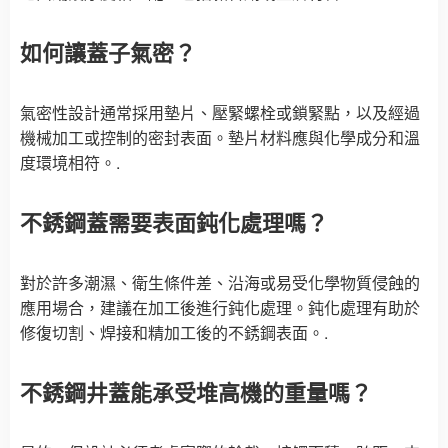
如何讓蓋子氣密？
氣密性設計通常採用墊片、壓緊螺栓或鎖緊點，以及經過
機械加工或控制的密封表面。墊片材料應與化學成分和溫
度環境相符。.
不銹鋼蓋需要表面鈍化處理嗎？
對於許多潮濕、衛生條件差、沿海或易受化學物質侵蝕的
應用場合，建議在加工後進行鈍化處理。鈍化處理有助於
修復切割、焊接和精加工後的不銹鋼表面。.
不銹鋼井蓋能承受堆高機的重量嗎？