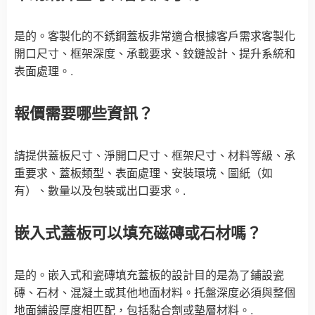
是的。客製化的不銹鋼蓋板非常適合根據客戶需求客製化
開口尺寸、框架深度、承載要求、鉸鏈設計、提升系統和
表面處理。.
報價需要哪些資訊？
請提供蓋板尺寸、淨開口尺寸、框架尺寸、材料等級、承
重要求、蓋板類型、表面處理、安裝環境、圖紙（如
有）、數量以及包裝或出口要求。.
嵌入式蓋板可以填充磁磚或石材嗎？
是的。嵌入式和瓷磚填充蓋板的設計目的是為了鋪設瓷
磚、石材、混凝土或其他地面材料。托盤深度必須與整個
地面鋪設厚度相匹配，包括黏合劑或墊層材料。.