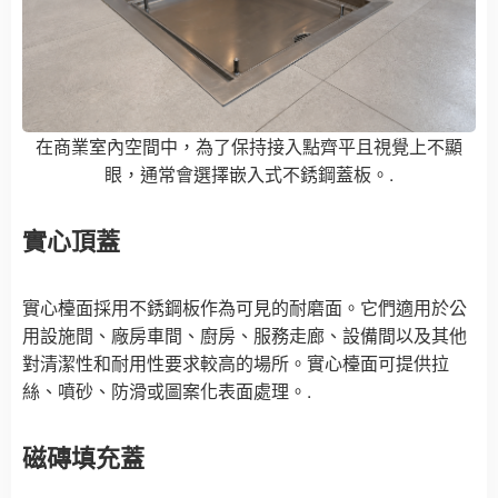
在商業室內空間中，為了保持接入點齊平且視覺上不顯
眼，通常會選擇嵌入式不銹鋼蓋板。.
實心頂蓋
實心檯面採用不銹鋼板作為可見的耐磨面。它們適用於公
用設施間、廠房車間、廚房、服務走廊、設備間以及其他
對清潔性和耐用性要求較高的場所。實心檯面可提供拉
絲、噴砂、防滑或圖案化表面處理。.
磁磚填充蓋