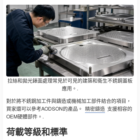
拉絲和拋光錶面處理常見於可見的建築和衛生不銹鋼蓋板
應用。.
對於將不銹鋼加工件與鑄造或機械加工部件結合的項目，
買家還可以參考AODSON的產品。
精密鑄造
支援相容的
OEM硬體部件。.
荷載等級和標準