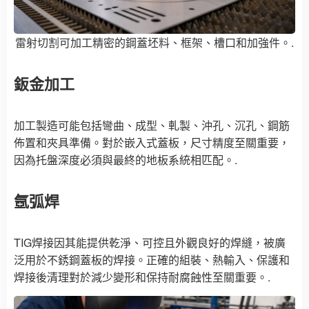
雷射切割可加工精密的鋼蓋坯料、框架、槽口和加強件。.
鈑金加工
加工製造可能包括彎曲、成型、軋製、沖孔、沉孔、鋼筋
佈置和夾具準備。對於嵌入式蓋板，尺寸精度至關重要，
因為托盤深度必須與最終的地板系統相匹配。.
氬弧焊
TIG焊接因其能提供乾淨、可控且外觀良好的焊縫，被廣
泛用於不銹鋼蓋板的焊接。正確的組裝、熱輸入、保護和
焊接後清理對於減少變形和保持耐腐蝕性至關重要。.