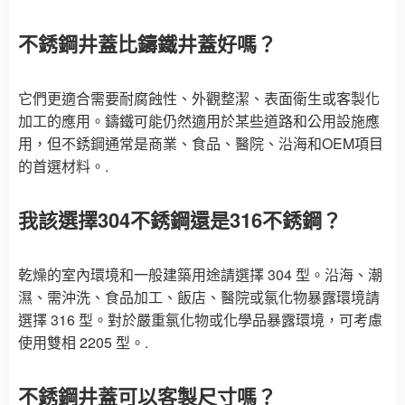
不銹鋼井蓋比鑄鐵井蓋好嗎？
它們更適合需要耐腐蝕性、外觀整潔、表面衛生或客製化
加工的應用。鑄鐵可能仍然適用於某些道路和公用設施應
用，但不銹鋼通常是商業、食品、醫院、沿海和OEM項目
的首選材料。.
我該選擇304不銹鋼還是316不銹鋼？
乾燥的室內環境和一般建築用途請選擇 304 型。沿海、潮
濕、需沖洗、食品加工、飯店、醫院或氯化物暴露環境請
選擇 316 型。對於嚴重氯化物或化學品暴露環境，可考慮
使用雙相 2205 型。.
不銹鋼井蓋可以客製尺寸嗎？