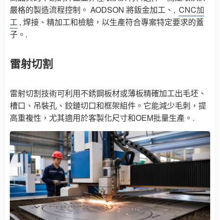
嚴格的製造流程控制。 AODSON 將鈑金加工、,
CNC加
工
, 焊接、精加工和檢驗，以生產符合專案特定要求的蓋
子。.
雷射切割
雷射切割技術可利用不銹鋼板材或薄板精確加工出毛坯、
槽口、吊裝孔、鉸鏈切口和框架組件。它能減少毛刺，提
高重複性，尤其適用於客製化尺寸和OEM批量生產。.