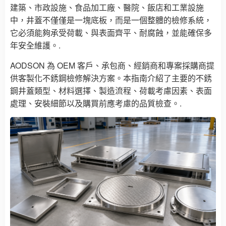
建築、市政設施、食品加工廠、醫院、飯店和工業設施
中，井蓋不僅僅是一塊底板，而是一個整體的檢修系統，
它必須能夠承受荷載、與表面齊平、耐腐蝕，並能確保多
年安全維護。.
AODSON 為 OEM 客戶、承包商、經銷商和專案採購商提
供客製化不銹鋼檢修解決方案。本指南介紹了主要的不銹
鋼井蓋類型、材料選擇、製造流程、荷載考慮因素、表面
處理、安裝細節以及購買前應考慮的品質檢查。.