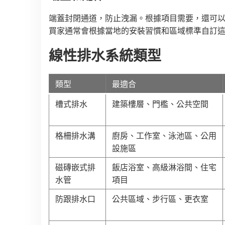
端蓋封閉通道，防止洩漏。根據項目需要，還可以
買家通常會根據當地的安裝習慣和區域標準自訂這
線性排水系統類型
類型
最適合
槽式排水
建築樓層、門檻、公共空間
格柵排水溝
廚房、工作室、泳池區、公用
設施區
磁磚嵌式排
飯店浴室、高級淋浴間、住宅
水管
項目
防跟排水口
公共區域、步行區、更衣室