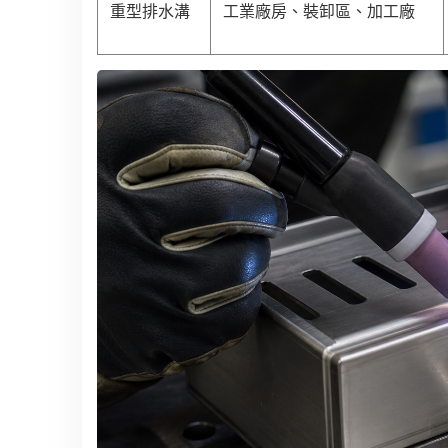
重型排水溝
工業廠房、裝卸區、加工廠