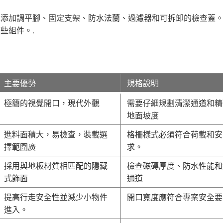
添加調平腳、固定支架、防水法蘭、過濾器和可拆卸的檢查蓋。 
些組件。.
主要優勢
規格說明
極簡的視覺開口，現代外觀
需要仔細規劃清潔通道和精
地面坡度
進料面積大，易檢查，裝載選
格柵樣式必須符合荷載和安
擇範圍廣
求。
採用與地板材質相匹配的隱藏
檢查磁磚厚度、防水性能和
式飾面
通道
提高行走安全性並減少小物件
開口寬度應符合專案安全要
進入。