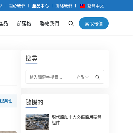
證
關於我們
產品中心
聯絡我們
繁體中文
產品
部落格
聯絡我們
索取報價
搜尋
隨機的
可追溯性
現代船舶十大必備船用硬體
組件