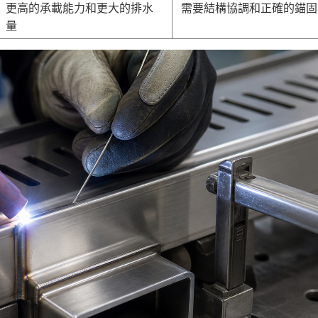
更高的承載能力和更大的排水
需要結構協調和正確的錨固
量