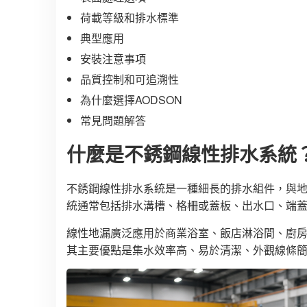
荷載等級和排水標準
典型應用
安裝注意事項
品質控制和可追溯性
為什麼選擇AODSON
常見問題解答
什麼是不銹鋼線性排水系統
不銹鋼線性排水系統是一種細長的排水組件，與
統通常包括排水溝槽、格柵或蓋板、出水口、端蓋
線性地漏廣泛應用於商業浴室、飯店淋浴間、廚
其主要優點是集水效率高、易於清潔、外觀線條簡