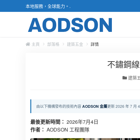
本地服務，全球能力。.
主頁
部落格
建築五金
詳情
不鏽鋼線
建築
由以下機構發布的技術內容
AODSON 金屬
更新 2026 年 7 月 
最後更新時間：
2026年7月4日
作者：
AODSON 工程團隊