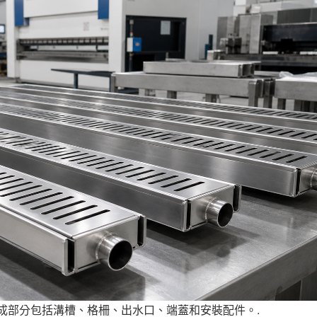
成部分包括溝槽、格柵、出水口、端蓋和安裝配件。.