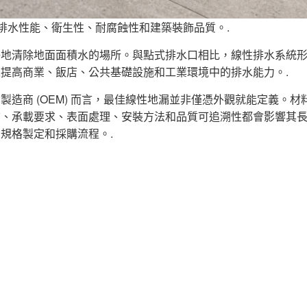
排水性能、衛生性、耐腐蝕性和建築裝飾品質。.
淨地清除地面面積水的場所。與點式排水口相比，線性排水系統
提高商業、飯店、公共基礎設施和工業環境中的排水能力。.
造商 (OEM) 而言，最佳線性地漏並非僅憑外觀就能定義。材
質、承載要求、表面處理、安裝方法和品質可追溯性都會影響其
規格製定和採購流程。.