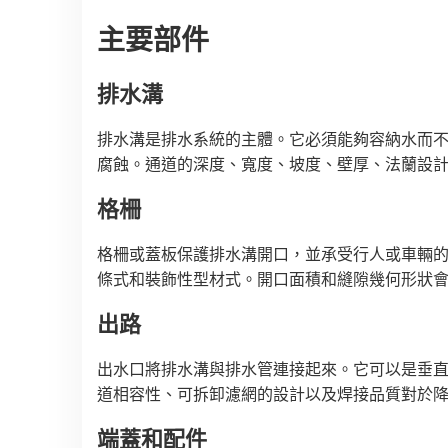
主要部件
排水溝
排水溝是排水系統的主體。它必須能夠容納水而
腐蝕。通道的深度、寬度、坡度、壁厚、法蘭設計
格柵
格柵或蓋板保護排水溝開口，並承受行人或車輛
條式和裝飾性型材式。開口面積和縫隙幾何形狀會
出路
出水口將排水溝與排水管連接起來。它可以是垂
道相容性、可拆卸濾網的設計以及焊接品質對於降
端蓋和配件