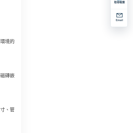
取得報價
Email
場環境的
、磁磚嵌
尺寸、管