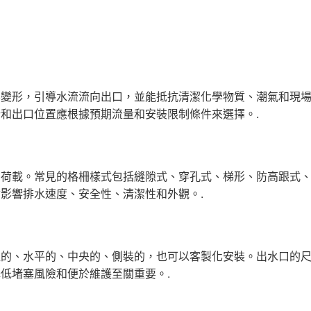
不變形，引導水流流向出口，並能抵抗清潔化學物質、潮氣和現
和出口位置應根據預期流量和安裝限制條件來選擇。.
的荷載。常見的格柵樣式包括縫隙式、穿孔式、梯形、防高跟式
影響排水速度、安全性、清潔性和外觀。.
直的、水平的、中央的、側裝的，也可以客製化安裝。出水口的
低堵塞風險和便於維護至關重要。.