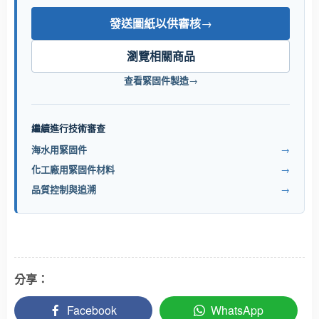
發送圖紙以供審核
→
瀏覽相關商品
查看緊固件製造
→
繼續進行技術審查
海水用緊固件
→
化工廠用緊固件材料
→
品質控制與追溯
→
分享：
Facebook
WhatsApp