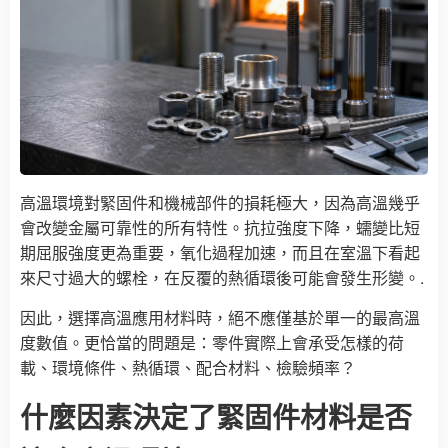
高溫環境對緊固件和機械部件的損耗極大，因為高溫幾乎
會改變金屬可靠性的所有特性。抗拉強度下降，蠕變比短
期屈服強度更為重要，氧化過程加速，而且在室溫下看起
來尺寸過大的螺栓，在反覆的熱循環後可能會發生形變。.
因此，選擇高溫應用材料時，絕不應僅基於單一的最高溫
度數值。更恰當的問題是：零件實際上會承受怎樣的荷
載、環境條件、熱循環、配合材料、檢驗頻率？
什麼因素決定了緊固件材料是否