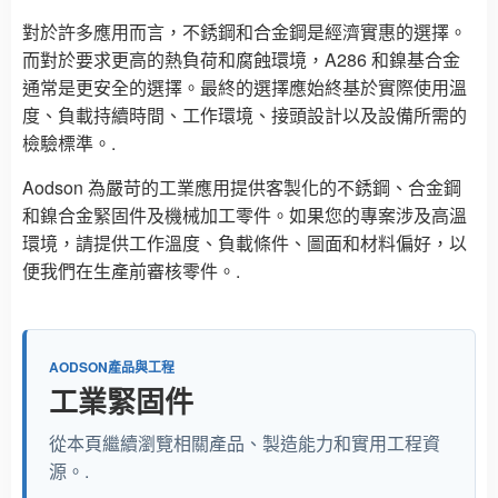
對於許多應用而言，不銹鋼和合金鋼是經濟實惠的選擇。
而對於要求更高的熱負荷和腐蝕環境，A286 和鎳基合金
通常是更安全的選擇。最終的選擇應始終基於實際使用溫
度、負載持續時間、工作環境、接頭設計以及設備所需的
檢驗標準。.
Aodson 為嚴苛的工業應用提供客製化的不銹鋼、合金鋼
和鎳合金緊固件及機械加工零件。如果您的專案涉及高溫
環境，請提供工作溫度、負載條件、圖面和材料偏好，以
便我們在生產前審核零件。.
AODSON產品與工程
工業緊固件
從本頁繼續瀏覽相關產品、製造能力和實用工程資
源。.