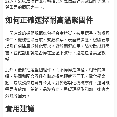
減少。這就是為什麼材料搭配和連接設計與緊固件等級同
等重要的原因之一。.
如何正確選擇耐高溫緊固件
一份有效的採購規範應包括合金牌號、適用標準、熱處理
條件、機械性能要求、螺紋標準、表面光潔度、檢驗要求
以及任何塗層或鈍化要求。對於關鍵應用，請索取材料證
書，並確認測試是否僅在室溫下進行，還是包含高溫數
據。.
此外，最好指定整個組件，而不僅僅是螺栓。相符的螺
帽、墊圈和配合零件有助於避免硬度不匹配、電化學腐
蝕、螺紋滑絲或意外卡死。對於客製化機械零件，還可能
需要考慮加工餘裕、晶粒方向、熱處理變形和加工後應力
消除等因素。.
實用建議