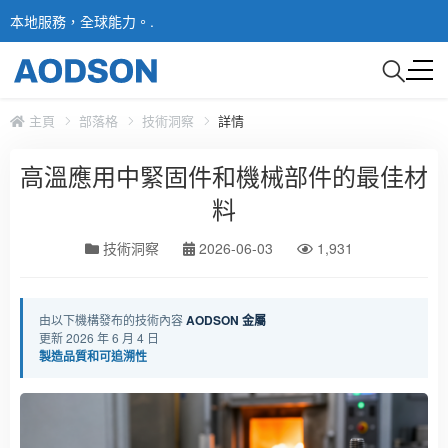
本地服務，全球能力。.
主頁
部落格
技術洞察
詳情
高溫應用中緊固件和機械部件的最佳材
料
技術洞察
2026-06-03
1,931
由以下機構發布的技術內容
AODSON 金屬
更新 2026 年 6 月 4 日
製造品質和可追溯性