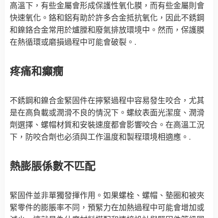
高溫下，有些金屬會形成保護性氧化膜，而有些金屬則會
快速氧化。鉻和鋁有助於許多合金抵抗氧化，因此不銹鋼
和鎳鉻合金常用於爐膛和廢氣排放環境中。然而，保護膜
在熱循環或磨損過程中可能會破裂。.
疼痛和癲癇
不銹鋼和鎳合金緊固件在擰緊過程中容易發生咬合，尤其
是在高負載或潤滑不良的情況下。螺紋表面光潔度、潤滑
劑選擇、螺帽材質和安裝速度都會影響咬合。在高溫工況
下，防咬合劑也必須與工作溫度和製程環境相適應。.
熱膨脹係數不匹配
緊固件並非單獨發揮作用。如果螺栓、螺帽、墊圈和被夾
緊零件的膨脹率不同，預緊力在加熱過程中可能會增加或