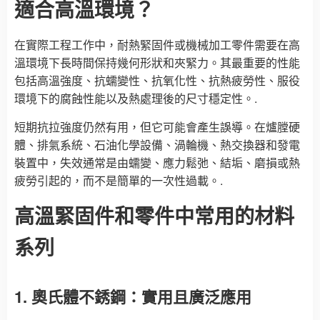
適合高溫環境？
在實際工程工作中，耐熱緊固件或機械加工零件需要在高
溫環境下長時間保持幾何形狀和夾緊力。其最重要的性能
包括高溫強度、抗蠕變性、抗氧化性、抗熱疲勞性、服役
環境下的腐蝕性能以及熱處理後的尺寸穩定性。.
短期抗拉強度仍然有用，但它可能會產生誤導。在爐膛硬
體、排氣系統、石油化學設備、渦輪機、熱交換器和發電
裝置中，失效通常是由蠕變、應力鬆弛、結垢、磨損或熱
疲勞引起的，而不是簡單的一次性過載。.
高溫緊固件和零件中常用的材料
系列
1. 奧氏體不銹鋼：實用且廣泛應用