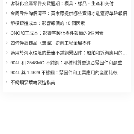
客製化金屬零件交貨週期：模具、樣品、生產和交付
金屬零件詢價清單：買家應提供哪些資訊才能獲得準確報價
熔模鑄造成本：影響報價的 10 個因素
CNC加工成本：影響客製化零件報價的9個因素
如何僅憑樣品（無圖）逆向工程金屬零件
適用於海水環境的最佳不銹鋼緊固件：船舶和近海應用的完整材料選擇指南
904L 和 254SMO 不鏽鋼：哪種材質更適合緊固件和嚴重腐蝕應用？
904L 與 1.4529 不鏽鋼：緊固件和工業應用的全面比較
不銹鋼泵葉輪製造指南