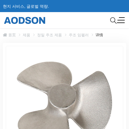
현지 서비스, 글로벌 역량.
首页
제품
정밀 주조 제품
주조 임펠러
详情