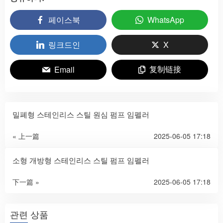
페이스북
WhatsApp
링크드인
X
复制链接
Email
밀폐형 스테인리스 스틸 원심 펌프 임펠러
« 上一篇
2025-06-05 17:18
소형 개방형 스테인리스 스틸 펌프 임펠러
下一篇 »
2025-06-05 17:18
관련 상품