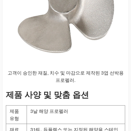
고객이 승인한 재질, 치수 및 마감으로 제작된 3엽 선박용
프로펠러.
제품 사양 및 맞춤 옵션
제품
3날 해양 프로펠러
유형
재료
316L, 듀플렉스 또는 지정된 해양용 스테인