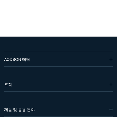
AODSON 메탈
조작
제품 및 응용 분야