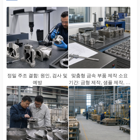
정밀 주조 결함: 원인, 검사 및
맞춤형 금속 부품 제작 소요
예방
기간: 금형 제작, 샘플 제작, 생
산 및 납품