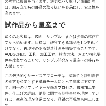
の両方に影響を与えます。適切なバリ取りと表面処理
は、組み立て時の部品の取り扱いを容易にし、安全性を
高めます。.
試作品から量産まで
多くのお客様は、図面、サンプル、または少量の試作注
文から始めます。目標は、許容できる部品を1つ作るだ
けでなく、再現性のある製造計画を構築することです。
AODSONは、工具、加工工程、検査方法、および梱包要
件を改良することで、サンプル開発から量産への移行を
支援します。.
この包括的なサービスアプローチは、柔軟性と説明責任
の両方を必要とする購買チームにとって非常に有益で
す。同一のサプライヤーが鋳造プロセス、機械加工要
件、仕上げの詳細、納期に関する期待事項を理解してい
れば、生産管理が容易になり、品質の再現性も向上しま
す。.