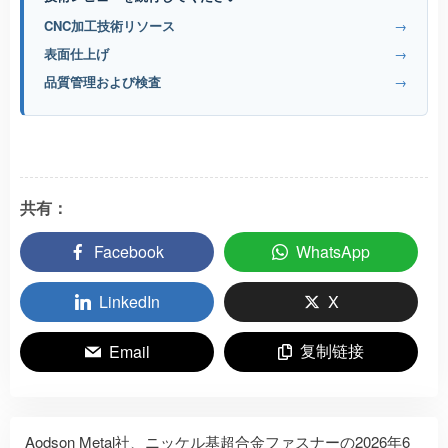
CNC加工技術リソース
→
表面仕上げ
→
品質管理および検査
→
共有：
Facebook
WhatsApp
LinkedIn
X
复制链接
Email
Aodson Metal社、ニッケル基超合金ファスナーの2026年6