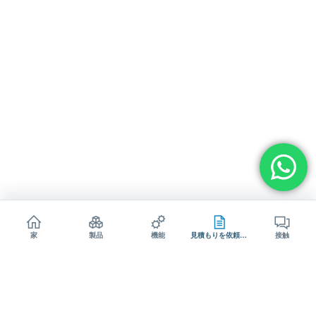
家
製品
機能
見積もりを依頼する
接触