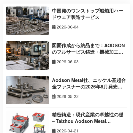
中国発のワンストップ船舶用ハー
ドウェア製造サービス
2026-06-04
図面作成から納品まで：AODSON
のフルサービス鋳造・機械加工能
力
2026-06-03
Aodson Metal社、ニッケル基超合
金ファスナーの2026年6月発売に
向けて準備中
2026-05-22
精密鋳造：現代産業の卓越性の礎
– Taizhou Aodson Metal
Technologyとのパートナーシップ
2026-04-21