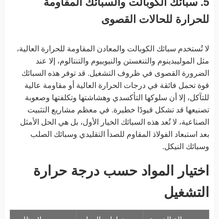
5. سبائك الكوبالت والسبائك المقاومة
للحرارة للحالات القصوى
لا تُستخدم سبائك الكوبالت والمعادن المقاومة للحرارة العالية،
مثل الموليبدينوم والتنغستن والنيوبيوم والتنتالوم، إلا عند
الضرورة القصوى في ظروف التشغيل. قد توفر هذه السبائك
قوة تحمل فائقة في درجات الحرارة العالية أو مقاومة عالية
للتآكل، إلا أن سلوكها التأكسدي وهشاشتها وتكلفتها وصعوبة
تصنيعها قد تشكل قيودًا خطيرة. في معظم مشاريع التثبيت
الصناعية، لا تُعد هذه السبائك الخيار الأول، بل هي الحل الأمثل
بعد استبعاد الفولاذ المقاوم للصدأ التقليدي وسبائك الصلب
وسبائك النيكل.
اختيار المواد حسب درجة حرارة
التشغيل