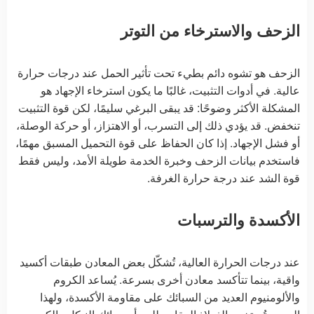
الزحف والاسترخاء من التوتر
الزحف هو تشوه دائم بطيء تحت تأثير الحمل عند درجات حرارة
عالية. في أدوات التثبيت، غالبًا ما يكون استرخاء الإجهاد هو
المشكلة الأكثر وضوحًا: قد يبقى البرغي سليمًا، لكن قوة التثبيت
تنخفض. قد يؤدي ذلك إلى التسرب، أو الاهتزاز، أو حركة الوصلة،
أو فشل الإجهاد. إذا كان الحفاظ على قوة التحميل المسبق مهمًا،
فاستخدم بيانات الزحف وخبرة الخدمة طويلة الأمد، وليس فقط
قوة الشد عند درجة حرارة الغرفة.
الأكسدة والترسبات
عند درجات الحرارة العالية، تُشكّل بعض المعادن طبقات أكسيد
واقية، بينما تتأكسد معادن أخرى بسرعة. يُساعد الكروم
والألومنيوم العديد من السبائك على مقاومة الأكسدة، ولهذا