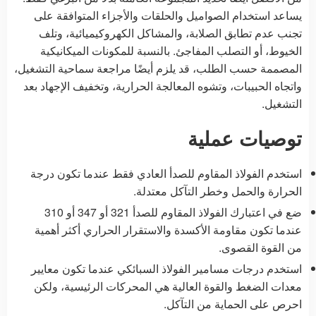
يساعد استخدام الصواميل والحلقات والأجزاء المتوافقة على
تجنب عدم تطابق الصلابة، والمشاكل الكهروكيميائية، وتلف
الخيوط، أو التصلب المفاجئ. بالنسبة للمكونات الميكانيكية
المصممة حسب الطلب، قد يلزم أيضًا مراجعة سماحية التشغيل،
واتجاه الحبيبات، وتشوه المعالجة الحرارية، وتخفيف الإجهاد بعد
التشغيل.
توصيات عملية
استخدم الفولاذ المقاوم للصدأ العادي فقط عندما تكون درجة
الحرارة والحمل وخطر التآكل معتدلة.
ضع في اعتبارك الفولاذ المقاوم للصدأ 321 أو 347 أو 310
عندما تكون مقاومة الأكسدة والاستقرار الحراري أكثر أهمية
من القوة القصوى.
استخدم درجات مسامير الفولاذ السبائكي عندما تكون معايير
معدات الضغط والقوة العالية هي المحركات الرئيسية، ولكن
احرص على الحماية من التآكل.