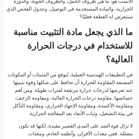
الأنسب هو: ما هي ظروف الحمل، والظروف الجوية، والدورة
الحرارية، والمادة المستخدمة في التوصيل، وجدول الفحص الذي
ستتعرض له القطعة فعليًا؟
ما الذي يجعل مادة التثبيت مناسبة
للاستخدام في درجات الحرارة
العالية؟
في التطبيقات الهندسية العملية، يُتوقع من المثبتات أو المكونات
المصنعة المقاومة للحرارة أن تحافظ على شكلها وقوة تثبيتها
عند تعرضها لدرجات حرارة مرتفعة لفترات طويلة. ومن أهم
خصائصها: مقاومة درجات الحرارة العالية، ومقاومة الزحف،
ومقاومة الأكسدة، ومقاومة الإجهاد الحراري، ومقاومة التآكل
في بيئة التشغيل، وثبات الأبعاد بعد المعالجة الحرارية.
لا تزال قوة الشد على المدى القصير مفيدة، لكنها قد تكون
مضللة. ففي معدات الأفران، وأنظمة العادم، ومعدات