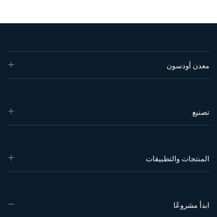
معدن أودسون
تصنيع
المنتجات والتطبيقات
ابدأ مشروعًا