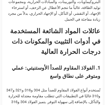
البتروكيماويات، والتوربينات، والمبادلات الحرارية، ومجموعات
توليد الطاقة، غالباً ما تنجم الأعطال عن الزحف، أو استرخاء
الإجهاد، أو التقشر، أو التآكل، أو الإجهاد الحراري، بدلاً من مجرد
زيادة مفاجئة في الحمل.
عائلات المواد الشائعة المستخدمة
في أدوات التثبيت والمكونات ذات
درجات الحرارة العالية
1. الفولاذ المقاوم للصدأ الأوستنيتي: عملي
ومتوفر على نطاق واسع
تُستخدم أنواع الفولاذ المقاوم للصدأ مثل 304 و316 و321 و347
و310 غالبًا في التطبيقات التي تتطلب مقاومة معتدلة للحرارة
والتآكل، بالإضافة إلى سهولة التوفر. يتميز الفولاذ 304 و316