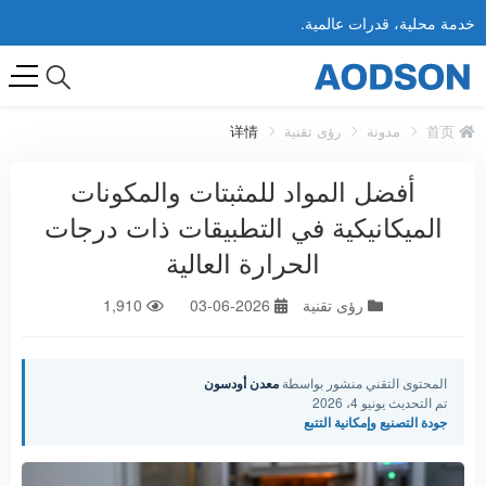
خدمة محلية، قدرات عالمية.
首页
مدونة
رؤى تقنية
详情
أفضل المواد للمثبتات والمكونات
الميكانيكية في التطبيقات ذات درجات
الحرارة العالية
رؤى تقنية
2026-06-03
1,910
المحتوى التقني منشور بواسطة
معدن أودسون
تم التحديث يونيو 4، 2026
جودة التصنيع وإمكانية التتبع