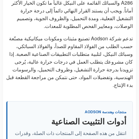
A286 والسبائك القائمة على النيكل غالباً ما تكون الخيار الأكثر
أماناً. ويجب أن يستند القرار النهائي دائماً إلى درجة حرارة
التشغيل الفعلية، ومدة التحميل، والظروف الجوية، وتصميم
الوصلات، ومعايير الفحص المطلوبة للمعدات.
تدعم شركة Aodson تصنيع مثبتات ومكونات ميكانيكية مصنّعة
حسب الطلب من الفولاذ المقاوم للصدأ، والفولاذ السبائكي،
وسبائك النيكل، لتلبية متطلبات التطبيقات الصناعية الصعبة. إذا
كان مشروعك يتطلب العمل في درجات حرارة عالية، يُرجى
تزويدنا بدرجة حرارة التشغيل، وظروف التحميل، والرسومات
الهندسية، وتفضيلات المواد، حتى نتمكن من مراجعة القطعة قبل
بدء الإنتاج.
منتجات وهندسة AODSON
أدوات التثبيت الصناعية
انتقل من هذه الصفحة إلى المنتجات ذات الصلة، وقدرات