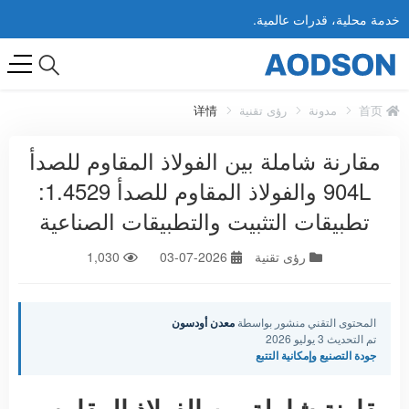
خدمة محلية، قدرات عالمية.
首页
مدونة
رؤى تقنية
详情
مقارنة شاملة بين الفولاذ المقاوم للصدأ
904L والفولاذ المقاوم للصدأ 1.4529:
تطبيقات التثبيت والتطبيقات الصناعية
رؤى تقنية
2026-07-03
1,030
المحتوى التقني منشور بواسطة
معدن أودسون
تم التحديث 3 يوليو 2026
جودة التصنيع وإمكانية التتبع
مقارنة شاملة بين الفولاذ المقاوم