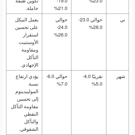
23.0%
19.0-
تكوين طبقة
21.0%
خاملة.
ني
حوالي 23.0-
حوالي
يعمل النيكل
28.0%
24.0-
على تحسين
26.0%
استقرار
الأوستنيت
ومقاومة
التآكل
الإجهادي.
شهر
تقريبًا 4.0-
حوالي 6.0-
يؤدي ارتفاع
5.0%
7.0%
نسبة
الموليبدينوم
إلى تحسين
مقاومة التآكل
النقطي
والتآكل
الشقوقي.