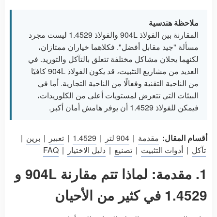
ملاحظة هندسية
المقارنة بين الفولاذ 904L والفولاذ 1.4529 ليست مجرد
مسألة "جيد مقابل أفضل". فكلاهما خياران ممتازان،
لكنهما يحلان مشاكل مختلفة تتعلق بالتآكل والتوريد. في
العديد من مشاريع التثبيت، قد يكون الفولاذ 904L كافيًا
من الناحية التقنية وفعالًا من الناحية التجارية. أما في
البيئات التي تتعرض لمستويات أعلى من الكلوريدات،
فيمكن للفولاذ 1.4529 أن يوفر هامش أمان أكبر.
أقسام المقال:
مقدمة
|
904 لتر
|
1.4529
|
تعبير
|
برين
|
تآكل
|
أدوات التثبيت
|
تصنيع
|
دليل الاختيار
|
FAQ
1. مقدمة: لماذا تتم مقارنة 904L و
1.4529 في كثير من الأحيان