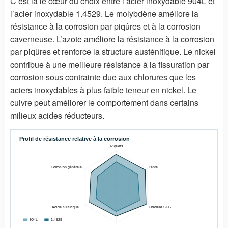
C’est là le cœur du choix entre l’acier inoxydable 904L et
l’acier inoxydable 1.4529. Le molybdène améliore la
résistance à la corrosion par piqûres et à la corrosion
caverneuse. L’azote améliore la résistance à la corrosion
par piqûres et renforce la structure austénitique. Le nickel
contribue à une meilleure résistance à la fissuration par
corrosion sous contrainte due aux chlorures que les
aciers inoxydables à plus faible teneur en nickel. Le
cuivre peut améliorer le comportement dans certains
milieux acides réducteurs.
Profil de résistance relative à la corrosion
Piquets
Corrosion générale
Fente
Acide sulfurique
Chlorure SCC
904L
1.4529