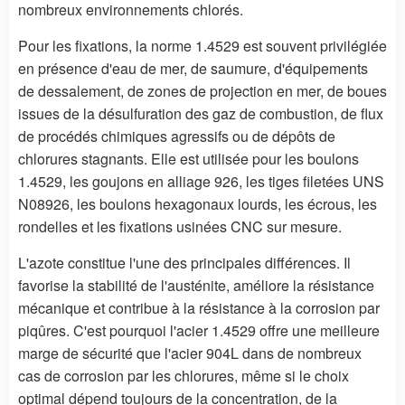
nombreux environnements chlorés.
Pour les fixations, la norme 1.4529 est souvent privilégiée
en présence d'eau de mer, de saumure, d'équipements
de dessalement, de zones de projection en mer, de boues
issues de la désulfuration des gaz de combustion, de flux
de procédés chimiques agressifs ou de dépôts de
chlorures stagnants. Elle est utilisée pour les boulons
1.4529, les goujons en alliage 926, les tiges filetées UNS
N08926, les boulons hexagonaux lourds, les écrous, les
rondelles et les fixations usinées CNC sur mesure.
L'azote constitue l'une des principales différences. Il
favorise la stabilité de l'austénite, améliore la résistance
mécanique et contribue à la résistance à la corrosion par
piqûres. C'est pourquoi l'acier 1.4529 offre une meilleure
marge de sécurité que l'acier 904L dans de nombreux
cas de corrosion par les chlorures, même si le choix
optimal dépend toujours de la concentration, de la