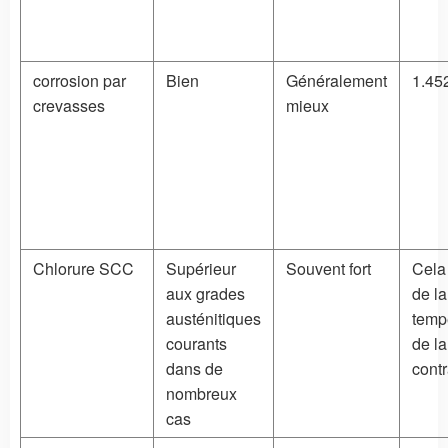
corrosion par
Bien
Généralement
1.45
crevasses
mieux
Chlorure SCC
Supérieur
Souvent fort
Cela
aux grades
de la
austénitiques
temp
courants
de la
dans de
contr
nombreux
cas