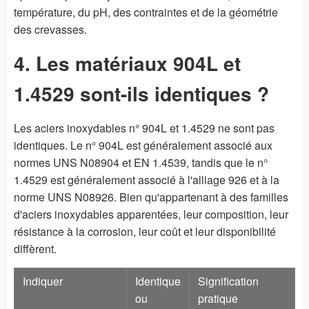
température, du pH, des contraintes et de la géométrie
des crevasses.
4. Les matériaux 904L et
1.4529 sont-ils identiques ?
Les aciers inoxydables n° 904L et 1.4529 ne sont pas
identiques. Le n° 904L est généralement associé aux
normes UNS N08904 et EN 1.4539, tandis que le n°
1.4529 est généralement associé à l'alliage 926 et à la
norme UNS N08926. Bien qu'appartenant à des familles
d'aciers inoxydables apparentées, leur composition, leur
résistance à la corrosion, leur coût et leur disponibilité
diffèrent.
Indiquer
Identique
Signification
ou
pratique