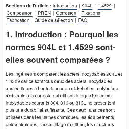
Sections de l'article :
Introduction
|
904L
|
1.4529
|
Composition
|
PREN
|
Corrosion
|
Fixations
|
Fabrication
|
Guide de sélection
|
FAQ
1. Introduction : Pourquoi les
normes 904L et 1.4529 sont-
elles souvent comparées ?
Les ingénieurs comparent les aciers inoxydables 904L et
1.4529 car ce sont tous deux des aciers inoxydables
austénitiques à haute teneur en nickel et en molybdène,
résistants à la corrosion et utilisés lorsque les aciers
inoxydables courants 304, 316 ou 316L ne présentent
plus une durabilité suffisante. Ces deux nuances sont
utilisées dans les usines chimiques, les équipements
pétrochimiques, l'accastillage maritime, les structures