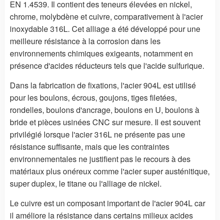
EN 1.4539. Il contient des teneurs élevées en nickel,
chrome, molybdène et cuivre, comparativement à l'acier
inoxydable 316L. Cet alliage a été développé pour une
meilleure résistance à la corrosion dans les
environnements chimiques exigeants, notamment en
présence d'acides réducteurs tels que l'acide sulfurique.
Dans la fabrication de fixations, l'acier 904L est utilisé
pour les boulons, écrous, goujons, tiges filetées,
rondelles, boulons d'ancrage, boulons en U, boulons à
bride et pièces usinées CNC sur mesure. Il est souvent
privilégié lorsque l'acier 316L ne présente pas une
résistance suffisante, mais que les contraintes
environnementales ne justifient pas le recours à des
matériaux plus onéreux comme l'acier super austénitique,
super duplex, le titane ou l'alliage de nickel.
Le cuivre est un composant important de l'acier 904L car
il améliore la résistance dans certains milieux acides