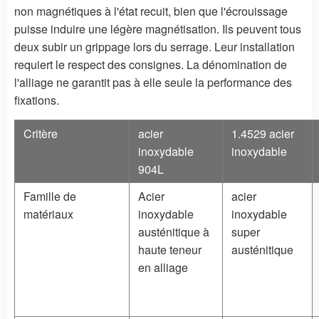
non magnétiques à l'état recuit, bien que l'écrouissage
puisse induire une légère magnétisation. Ils peuvent tous
deux subir un grippage lors du serrage. Leur installation
requiert le respect des consignes. La dénomination de
l'alliage ne garantit pas à elle seule la performance des
fixations.
Critère
acier
1.4529 acier
inoxydable
inoxydable
904L
Famille de
Acier
acier
matériaux
inoxydable
inoxydable
austénitique à
super
haute teneur
austénitique
en alliage