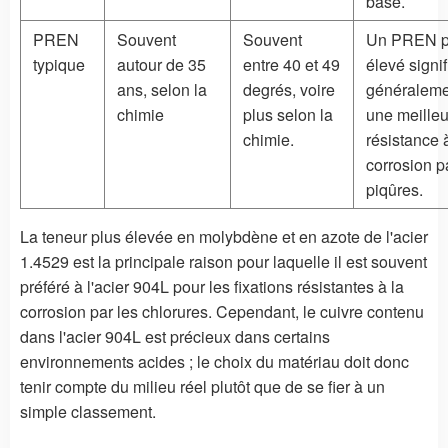
base.
PREN
Souvent
Souvent
Un PREN p
typique
autour de 35
entre 40 et 49
élevé signif
ans, selon la
degrés, voire
généraleme
chimie
plus selon la
une meille
chimie.
résistance 
corrosion p
piqûres.
La teneur plus élevée en molybdène et en azote de l'acier
1.4529 est la principale raison pour laquelle il est souvent
préféré à l'acier 904L pour les fixations résistantes à la
corrosion par les chlorures. Cependant, le cuivre contenu
dans l'acier 904L est précieux dans certains
environnements acides ; le choix du matériau doit donc
tenir compte du milieu réel plutôt que de se fier à un
simple classement.