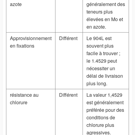
azote
généralement des
teneurs plus
élevées en Mo et
en azote.
Approvisionnement
Différent
Le 904L est
en fixations
souvent plus
facile à trouver ;
le 1.4529 peut
nécessiter un
délai de livraison
plus long.
résistance au
Différent
La valeur 1,4529
chlorure
est généralement
préférée pour des
conditions de
chlorure plus
agressives.