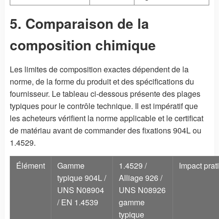
5. Comparaison de la
composition chimique
Les limites de composition exactes dépendent de la
norme, de la forme du produit et des spécifications du
fournisseur. Le tableau ci-dessous présente des plages
typiques pour le contrôle technique. Il est impératif que
les acheteurs vérifient la norme applicable et le certificat
de matériau avant de commander des fixations 904L ou
1.4529.
Élément
Gamme
1.4529 /
Impact prat
typique 904L /
Alliage 926 /
UNS N08904
UNS N08926
/ EN 1.4539
gamme
typique