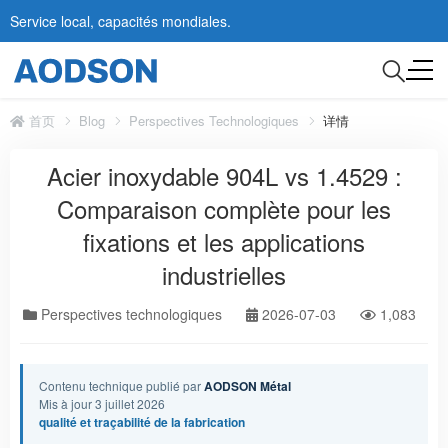
Service local, capacités mondiales.
首页
Blog
Perspectives Technologiques
详情
Acier inoxydable 904L vs 1.4529 :
Comparaison complète pour les
fixations et les applications
industrielles
Perspectives technologiques
2026-07-03
1,083
Contenu technique publié par
AODSON Métal
Mis à jour 3 juillet 2026
qualité et traçabilité de la fabrication