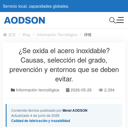
Servicio local, capacidades globales.
首页
Blog
Información Tecnológica
详情
¿Se oxida el acero inoxidable?
Causas, selección del grado,
prevención y entornos que se deben
evitar.
Información tecnológica
2026-05-26
2,394
Contenido técnico publicado por
Metal AODSON
Actualizado 4 de junio de 2026
Calidad de fabricación y trazabilidad