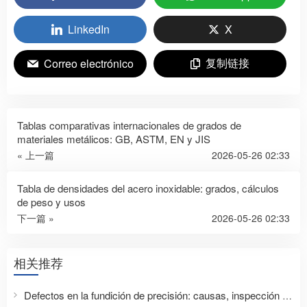
LinkedIn
X
复制链接
Correo electrónico
Tablas comparativas internacionales de grados de
materiales metálicos: GB, ASTM, EN y JIS
« 上一篇
2026-05-26 02:33
Tabla de densidades del acero inoxidable: grados, cálculos
de peso y usos
下一篇 »
2026-05-26 02:33
相关推荐
Defectos en la fundición de precisión: causas, inspección y prevención