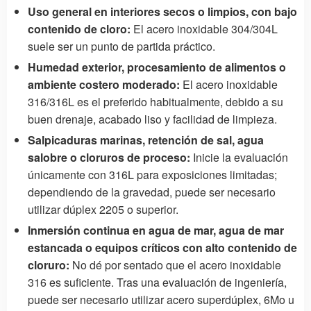
Uso general en interiores secos o limpios, con bajo
contenido de cloro:
El acero inoxidable 304/304L
suele ser un punto de partida práctico.
Humedad exterior, procesamiento de alimentos o
ambiente costero moderado:
El acero inoxidable
316/316L es el preferido habitualmente, debido a su
buen drenaje, acabado liso y facilidad de limpieza.
Salpicaduras marinas, retención de sal, agua
salobre o cloruros de proceso:
Inicie la evaluación
únicamente con 316L para exposiciones limitadas;
dependiendo de la gravedad, puede ser necesario
utilizar dúplex 2205 o superior.
Inmersión continua en agua de mar, agua de mar
estancada o equipos críticos con alto contenido de
cloruro:
No dé por sentado que el acero inoxidable
316 es suficiente. Tras una evaluación de ingeniería,
puede ser necesario utilizar acero superdúplex, 6Mo u