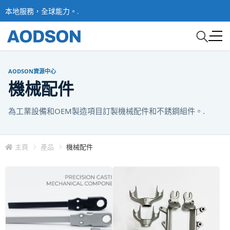
本地服務，全球能力。.
AODSON資源中心
機械配件
為工業設備和OEM製造項目訂製機械配件和不銹鋼組件。.
主頁
產品
機械配件