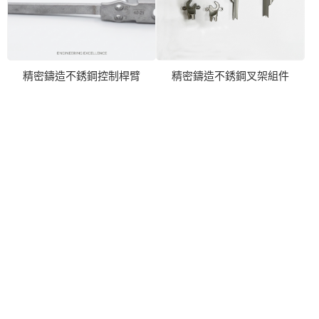
精密鑄造不銹鋼控制桿臂
精密鑄造不銹鋼叉架組件