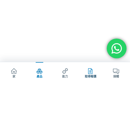
家
產品
能力
取得報價
接觸
AODSON產品與工程