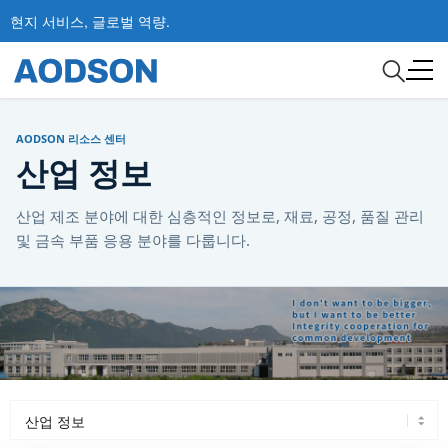
현지 서비스, 글로벌 역량.
AODSON 리소스 센터
산업 정보
산업 제조 분야에 대한 심층적인 정보로, 재료, 공정, 품질 관리
및 금속 부품 응용 분야를 다룹니다.