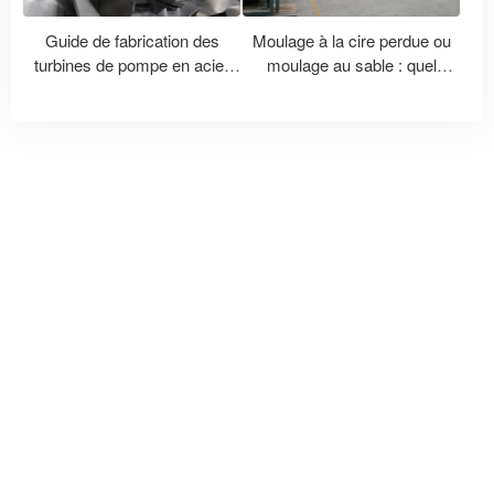
Guide de fabrication des
Moulage à la cire perdue ou
turbines de pompe en acier
moulage au sable : quel
inoxydable
procédé convient le mieux à
vos pièces ?