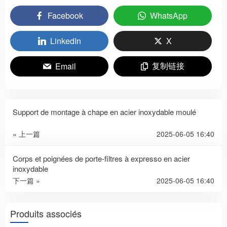
Facebook
WhatsApp
LinkedIn
X
复制链接
Email
Support de montage à chape en acier inoxydable moulé
« 上一篇
2025-06-05 16:40
Corps et poignées de porte-filtres à expresso en acier
inoxydable
下一篇 »
2025-06-05 16:40
Produits associés