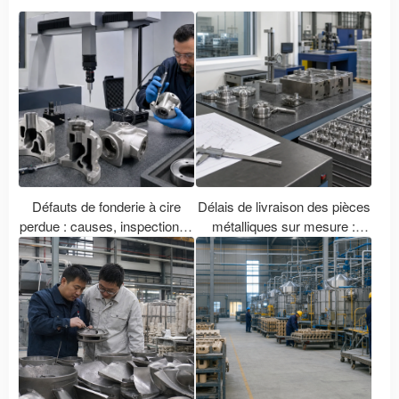
Défauts de fonderie à cire
Délais de livraison des pièces
perdue : causes, inspection et
métalliques sur mesure :
prévention
outillage, échantillons,
production et livraison