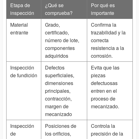
Etapa de
¿Qué se
Por qué es
inspección
comprueba?
importante
Material
Grado,
Confirma la
entrante
certificado,
trazabilidad y la
número de lote,
correcta
componentes
resistencia a la
adquiridos
corrosión.
Inspección
Defectos
Evita que las
de fundición
superficiales,
piezas
dimensiones
defectuosas
principales,
entren en el
contracción,
proceso de
margen de
mecanizado.
mecanizado
Inspección
Posiciones de
Controla la
de
los orificios,
precisión de la