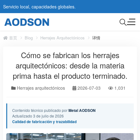
Servicio local, capacidades globales.
首页
Blog
Herrajes Arquitectónicos
详情
Cómo se fabrican los herrajes
arquitectónicos: desde la materia
prima hasta el producto terminado.
Herrajes arquitectónicos
2026-07-03
1,031
Contenido técnico publicado por
Metal AODSON
Actualizado 3 de julio de 2026
Calidad de fabricación y trazabilidad