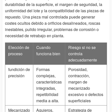
durabilidad de la superficie, el margen de seguridad, la
uniformidad del lote y la compatibilidad de las piezas de
repuesto. Una pieza mal controlada puede generar
costes ocultos debido a orificios desalineados, roscas
inestables, pulido irregular, problemas de corrosión o
necesidad de retrabajo en planta.
Elección de
Cuando
Riesgo si no se
proceso
funciona bien
controla
adecuadamente
fundición de
Formas
Porosidad,
precisión
complejas,
contracción,
características
margen de
integradas,
mecanizado
repetibilidad
excesivo o defectos
media a alta.
superficiales
Mecanizado
Agujeros,
Estrategia de