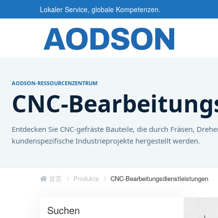
Lokaler Service, globale Kompetenzen.
AODSON-RESSOURCENZENTRUM
CNC-Bearbeitungs
Entdecken Sie CNC-gefräste Bauteile, die durch Fräsen, Dre
kundenspezifische Industrieprojekte hergestellt werden.
首页
Produkte
CNC-Bearbeitungsdienstleistungen
Suchen