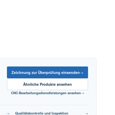
Zeichnung zur Überprüfung einsenden
→
Ähnliche Produkte ansehen
CNC-Bearbeitungsdienstleistungen ansehen
→
→
Qualitätskontrolle und Inspektion
→