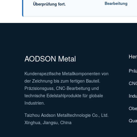
Bearbeitung
Überprüfung fort.
AODSON Metal
Her
Prä
Kundenspezifische Metallkomponenten von
der Zeichnung bis zum fertigen Bauteil.
CNC
Präzisionsguss, CNC-Bearbeitung und
technische Edelstahlprodukte für globale
Indu
Industrien.
Obe
Taizhou Aodson Metalltechnologie Co., Ltd.
Qual
Xinghua, Jiangsu, China