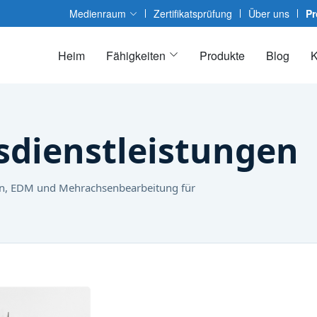
Medienraum
Zertifikatsprüfung
Über uns
Pr
Heim
Fähigkeiten
Produkte
Blog
K
dienstleistungen
hen, EDM und Mehrachsenbearbeitung für