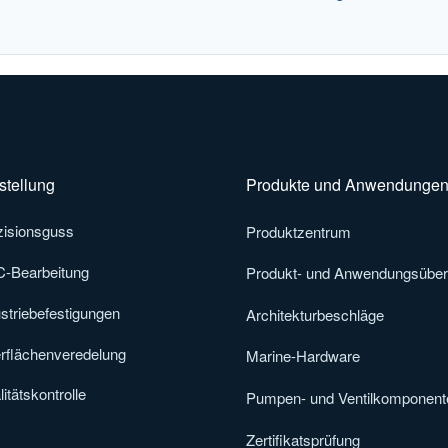
stellung
Produkte und Anwendunge
zisionsguss
Produktzentrum
-Bearbeitung
Produkt- und Anwendungsüber
striebefestigungen
Architekturbeschläge
rflächenveredelung
Marine-Hardware
itätskontrolle
Pumpen- und Ventilkomponent
Zertifikatsprüfung