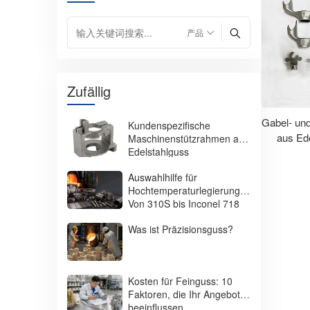
Zufällig
Gabel- un
Kundenspezifische
aus Ed
Maschinenstützrahmen aus
Edelstahlguss
Auswahlhilfe für
Hochtemperaturlegierungen:
Von 310S bis Inconel 718
Was ist Präzisionsguss?
Kosten für Feinguss: 10
Faktoren, die Ihr Angebot
beeinflussen