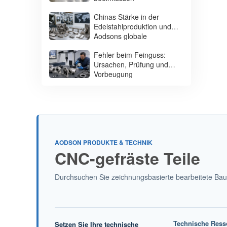
Chinas Stärke in der
Edelstahlproduktion und
Aodsons globale
Lieferfähigkeit
Fehler beim Feinguss:
Ursachen, Prüfung und
Vorbeugung
AODSON PRODUKTE & TECHNIK
CNC-gefräste Teile
Durchsuchen Sie zeichnungsbasierte bearbeitete Baut
Technische Ress
Setzen Sie Ihre technische