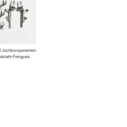
d Jochkomponenten
elstahl-Feinguss