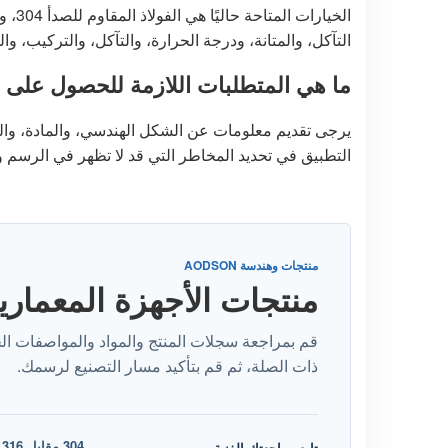
الخيا
التآكل، والمتانة، ودرجة الحرارة، والتآكل، والتركيب، وال
ما هي المتطلبات اللازمة للحصول على
يرجى تقديم معلومات عن الشكل الهندسي، والمادة، وال
التطبيق في تحديد المخاطر التي قد لا تظهر في الرسم و
منتجات وهندسة AODSON
منتجات الأجهزة المعماري
قم بمراجعة سجلات المنتج والمواد والمواصفات ا
ذات الصلة، ثم قم بتأكيد مسار التصنيع لرسمك.
4
تابع مراجعتك الفنية