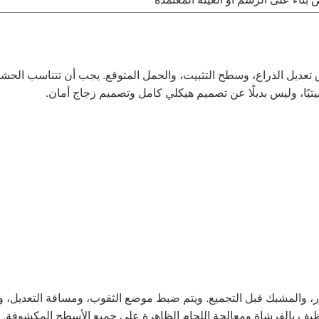
ق تعديل الذراع، وسطح التثبيت، والحمل المتوقع. يجب أن تتناسب الحش
بيتيًا، وليس بديلًا عن تصميم هيكلي كامل وتصميم زجاج أمان.
ور، والمشبك قبل التجميع. ويتم ضبط موضع الثقوب، ومسافة التعديل، و
تنظيف بالفرشاة ومعالجة اللحام الظاهرة على جميع الأسطح المكشوفة.