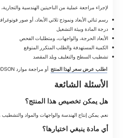
لإجراء مراجعة عملية من الناحيتين الهندسية والتجارية، 
رسم ثنائي الأبعاد ونموذج ثلاثي الأبعاد، أو صور فوتوغرا
درجة المادة وبيئة التشغيل
الأبعاد الحرجة، والواجهات، ومتطلبات الفحص
الكمية المستهدفة والطلب المتكرر المتوقع
تشطيب السطح والتغليف وبلد المقصد
اطلب عرض سعر لهذا المنتج
أو مراجعة موارد AODSON ذات الصلة:
الأسئلة الشائعة
هل يمكن تخصيص هذا المنتج؟
نعم. يمكن إنتاج الهندسة والواجهات والمواد والتشطيب
أي مادة ينبغي اختيارها؟