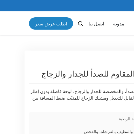
مدونة
اتصل بنا
اطلب عرض سعر
المقاوم للصدأ للجدار والزجاج
 للصدأ، والمخصصة للجدار والزجاج، لوحة فاصلة بدون إطار
القابل للتعديل ومشبك الزجاج للمثبّت ضبط المسافة بين
، والتنظيف بالفرشاة، والفحص