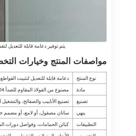
يتم توفير دعامة قابلة للتعديل لتق
مواصفات المنتج وخيارات الت
نوع المنتج
دعامة قابلة للتعديل لتثبيت القواطع 
مادة
مصنوع من الفولاذ المقاوم للصدأ 304، مناسب للبيئات الداخلية الرطبة
تصنيع
تصنيع الأنابيب والصفائح، والتشغيل
ينهي
ساتان مصقول، أو لامع، أو مصمم خ
التطبيقات
كبائن الحمامات، وفواصل دورات المي
التخصيص
الأبعاد والوصلات والتشطيب والفحص ب