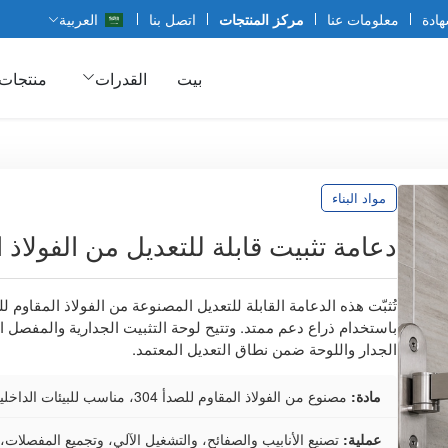
هادة
معلومات عنا
مركز المنتجات
اتصل بنا
العربية
بيت
القدرات
منتجات
مواد البناء
دعامة تثبيت قابلة للتعديل من الفولاذ 
تُثبّت هذه الدعامة القابلة للتعديل المصنوعة من الفولاذ المقاوم
باستخدام ذراع دعم ممتد. وتتيح لوحة التثبيت الجدارية والمفصل 
الجدار واللوحة ضمن نطاق التعديل المعتمد.
مادة:
مصنوع من الفولاذ المقاوم للصدأ 304، مناسب للبيئات الداخلية الرطبة
عملية:
تصنيع الأنابيب والصفائح، والتشغيل الآلي، وتجميع المفصلات