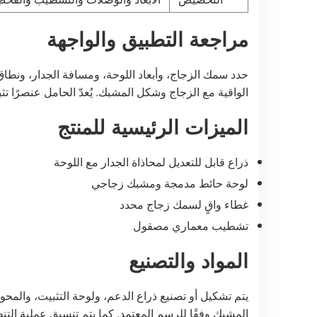
مراجعة التطبيق والواجهة
حدد سمك الزجاج، وأبعاد اللوحة، ومسافة الجدار، ونطا
الواقية مع الزجاج وشكل المشبك. يُعدّ الحامل عنصرًا تث
الميزات الرئيسية للمنتج
ذراع قابل للتعديل لمحاذاة الجدار مع اللوحة
لوحة حائط مدمجة ومشبك زجاجي
غطاء واقٍ لسمك زجاج محدد
تشطيب معماري مصقول
المواد والتصنيع
يتم تشكيل أو تصنيع ذراع الدعم، ولوحة التثبيت، والمح
المشبك وفقًا للرسم المعتمد. كما يتم تنسيق عملية ال