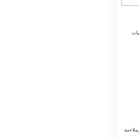
يات
ملاءمة