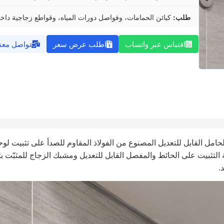
طلب:
كبائن الحمامات، وفواصل دورات المياه، وقواطع زجاجية داخل
اقتباس عبر واتساب
اطلب عرض سعر
تواصل معنا
حامل القابل للتعديل المصنوع من الفولاذ المقاوم للصدأ على تثبيت لوح
التثبيت على الحائط والمفصل القابل للتعديل ومشبك الزجاج للمثبّت ب
.