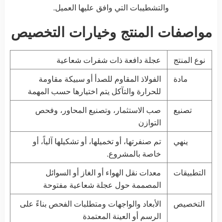
والتشطيبات التي وافق عليها العميل.
مواصفات المنتج وخيارات التخصيص
نوع المنتج
عجلة دافعة ذات شفرات شعاعية
مادة
الفولاذ المقاوم للصدأ أو سبيكة مقاومة
للحرارة والتآكل يتم اختيارها حسب المهمة
تصنيع
صب الاستثمار، وتصنيع المحاور، وفحص
التوازن
ينهي
تم صنفرتها، أو تخميلها، أو تشكيلها آلياً، أو
خاصة بالمشروع.
التطبيقات
معدات نقل الهواء أو الغاز أو السوائل
المصممة حول عجلة شعاعية مفتوحة
التخصيص
الأبعاد والواجهات ومتطلبات الفحص بناءً على
الرسم أو العينة المعتمدة