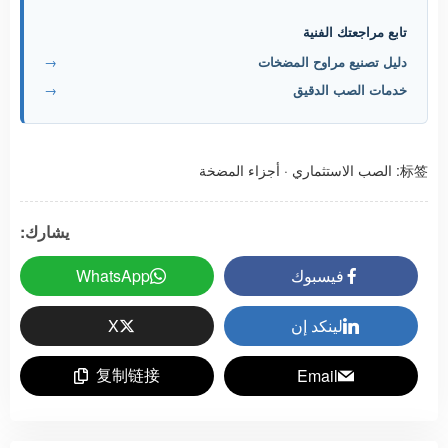
تابع مراجعتك الفنية
دليل تصنيع مراوح المضخات
→
خدمات الصب الدقيق
→
标签:
الصب الاستثماري
·
أجزاء المضخة
يشارك:
فيسبوك
WhatsApp
لينكد إن
X
复制链接
Email