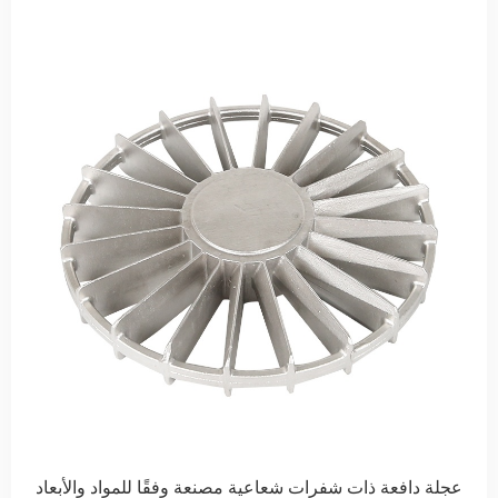
عجلة دافعة ذات شفرات شعاعية مصنعة وفقًا للمواد والأبعاد