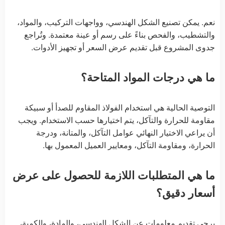
نعم. يمكن تصنيع الشكل الهندسي، وواجهات التركيب، والمواد،
والتشطيب، والفحص بناءً على رسم أو عينة معتمدة. وتُراجع
جدوى المشروع قبل تقديم عرض السعر أو تجهيز الأدوات.
ما هي درجات المواد المتاحة؟
التوصية الحالية هي استخدام الفولاذ المقاوم للصدأ أو سبيكة
مقاومة للحرارة والتآكل، يتم اختيارها حسب الاستخدام. ويجب
أن يراعي الاختيار النهائي عوامل التآكل، والمتانة، ودرجة
الحرارة، ومقاومة التآكل، ومعايير العميل المعمول بها.
ما هي المتطلبات اللازمة للحصول على عرض
أسعار دقيق؟
يرجى تقديم معلومات عن الشكل الهندسي، والمادة، والكمية،