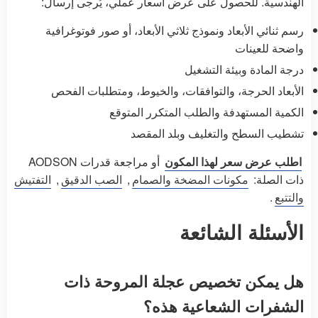
الهندسية. للحصول على عرض أسعار عملي، يُرجى إرسال:
رسم ثنائي الأبعاد ونموذج ثلاثي الأبعاد، أو صور فوتوغرافية
واضحة للعينات
درجة المادة وبيئة التشغيل
الأبعاد الحرجة، والتوافقات، والخيوط، ومتطلبات الفحص
الكمية المستهدفة والطلب المتكرر المتوقع
تشطيب السطح والتغليف وبلد المقصد
اطلب عرض سعر لهذا المكون
أو مراجعة قدرات AODSON
ذات الصلة:
مكونات المضخة والصمام
,
الصب الدقيق
,
التفتيش
والتتبع
.
الأسئلة الشائعة
هل يمكن تخصيص عجلة المروحة ذات
الشفرات الشعاعية هذه؟