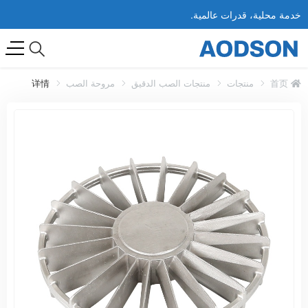
خدمة محلية، قدرات عالمية.
首页
منتجات
منتجات الصب الدقيق
مروحة الصب
详情