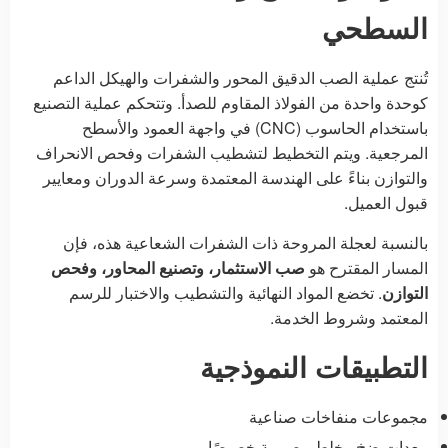
السطحي
تُنتج عملية الصب الدقيق المحور والشفرات والهيكل الداعم
كوحدة واحدة من الفولاذ المقاوم للصدأ. وتتحكم عملية التصنيع
باستخدام الحاسوب (CNC) في واجهة العمود والأسطح
المرجعية. ويتم التخطيط لتشطيب الشفرات وفحص الانحراف
والتوازن بناءً على الهندسة المعتمدة وسرعة الدوران ومعايير
قبول العميل.
بالنسبة لعجلة المروحة ذات الشفرات الشعاعية هذه، فإن
المسار المقترح هو
صب الاستثمار، وتصنيع المحاور، وفحص
التوازن
. تخضع المواد النهائية والتشطيب والاختبار للرسم
المعتمد وشروط الخدمة.
التطبيقات النموذجية
مجموعات منفاخات صناعية
معدات ضخ وخلط مصممة خصيصًا