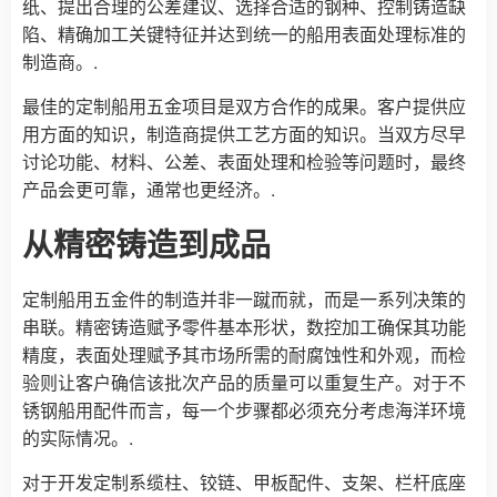
纸、提出合理的公差建议、选择合适的钢种、控制铸造缺
陷、精确加工关键特征并达到统一的船用表面处理标准的
制造商。.
最佳的定制船用五金项目是双方合作的成果。客户提供应
用方面的知识，制造商提供工艺方面的知识。当双方尽早
讨论功能、材料、公差、表面处理和检验等问题时，最终
产品会更可靠，通常也更经济。.
从精密铸造到成品
定制船用五金件的制造并非一蹴而就，而是一系列决策的
串联。精密铸造赋予零件基本形状，数控加工确保其功能
精度，表面处理赋予其市场所需的耐腐蚀性和外观，而检
验则让客户确信该批次产品的质量可以重复生产。对于不
锈钢船用配件而言，每一个步骤都必须充分考虑海洋环境
的实际情况。.
对于开发定制系缆柱、铰链、甲板配件、支架、栏杆底座