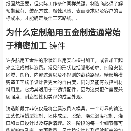
纸固然重要，但实际工作条件同样关键。制造商必须了解
预期载荷、装配方式、腐蚀风险、表面要求以及客户的目
标成本，才能确定最佳工艺路线。.
为什么定制船用五金制造通常始
于精密加工
铸件
许多船用五金件的形状难以用实心棒材加工，或者加工起
来会造成材料浪费。常见的形状包括弧形轮廓、凹陷安装
区域、圆角、内部过渡以及不规则的载荷路径。精密熔模
铸造工艺赋予设计者更大的自由度，同时又能有效控制材
料用量。它尤其适用于不锈钢配件，因为这类配件需要兼
顾强度、耐腐蚀性和美观的成品外观。.
铸造阶段并非仅仅是将金属液倒入模具。一个可靠的铸造
工艺包括蜡型控制、坯体成型、脱蜡、浇注温度控制、浇
口和冒口设计以及铸后清理。这一阶段的每一个细节都可
能影响缩孔率、表面质量、尺寸稳定性以及后续所需的加