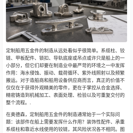
定制船用五金件的制造从远处看似乎很简单。系缆柱、铰
链、甲板配件、锁扣、导轨底座或吊点或许只是船上的一
小部分，但它们却要在制造业中最严苛的环境之一中发挥
作用：海水侵蚀、振动、载荷循环、紫外线照射以及频繁
搬运。对于造船商和船用设备供应商而言，真正的价值不
仅仅在于获得外观精美的零件，更在于掌控从合金选择、
精密铸造到机械加工、表面处理、检验以及可重复交付的
整个流程。.
在奥德森，定制船用五金件的制造通常始于一个实际问
题：该部件在船上需要发挥什么作用？装饰性配件、承重
系缆柱和靠近水线使用的铰链，其风险状况各不相同。图