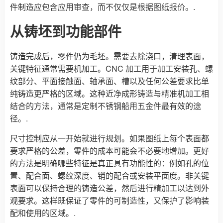
件制造应包含应用审查，而不仅仅是根据图纸报价。.
从铸坯到功能部件
铸造完成后，零件仍为毛坯。需要去除浇口，清理表面，
关键特征通常需要机加工。CNC 加工用于加工安装孔、螺
纹部分、平面接触面、轴承面、槽以及任何公差要求比单
纯铸造更严格的区域。这种近净成形铸造与精准机加工相
结合的方法，通常是定制不锈钢船用五金件最有效的途
径。.
尺寸控制应从一开始就进行规划。如果图纸上每个表面都
要求严格的公差，零件的成本可能会不必要地增加。更好
的方法是明确哪些特征是真正具有功能性的：例如孔的位
置、配合面、螺纹深度、销的配合或安装平面度。非关键
表面可以保持合理的铸造公差，然后进行精加工以达到外
观要求。这样既保证了零件的可制造性，又保护了影响装
配和使用的区域。.