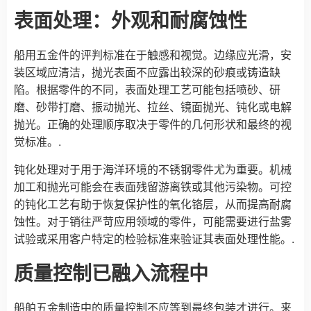
表面处理：外观和耐腐蚀性
船用五金件的评判标准在于触感和视觉。边缘应光滑，安
装区域应清洁，抛光表面不应露出较深的砂痕或铸造缺
陷。根据零件的不同，表面处理工艺可能包括喷砂、研
磨、砂带打磨、振动抛光、拉丝、镜面抛光、钝化或电解
抛光。正确的处理顺序取决于零件的几何形状和最终的视
觉标准。.
钝化处理对于用于海洋环境的不锈钢零件尤为重要。机械
加工和抛光可能会在表面残留游离铁或其他污染物。可控
的钝化工艺有助于恢复保护性的氧化铬层，从而提高耐腐
蚀性。对于销往严苛应用领域的零件，可能需要进行盐雾
试验或采用客户特定的检验标准来验证其表面处理性能。.
质量控制已融入流程中
船舶五金制造中的质量控制不应等到最终包装才进行。来