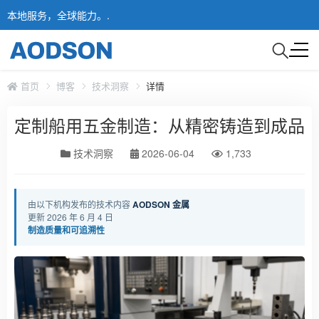
本地服务，全球能力。.
首页
博客
技术洞察
详情
定制船用五金制造：从精密铸造到成品
技术洞察
2026-06-04
1,733
由以下机构发布的技术内容
AODSON 金属
更新 2026 年 6 月 4 日
制造质量和可追溯性