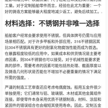
工量。对于定制船舶零件而言，经验在此尤为重要：一个
好的铸造方案能够最大程度地减少返工，避免后续加工。.
材料选择：不锈钢并非唯一选择
船舶客户经常会要求使用不锈钢，但具体牌号仍需与应用
场景相匹配。对于许多甲板和外部应用，316不锈钢因其
比304不锈钢具有更好的耐氯化物腐蚀性能而成为首选。
在暴露程度较低的应用中，如果成本和供货情况是主要考
虑因素，则304不锈钢也可以接受。对于机械性能要求更
高的部件，需要考虑的因素可能包括热处理、截面厚度以
及铸造几何形状是否能在不增加不必要重量的情况下满足
所需的强度。.
严谨的制造工艺审查还应考虑电偶腐蚀。船用五金件很少
单独使用；它们通常与铝、玻璃钢、木材或其他金属组件
连接。即使零件本身采用优质不锈钢制造，材料、涂层和
紧固件的错误组合也会缩短其使用寿命。因此，定制五金