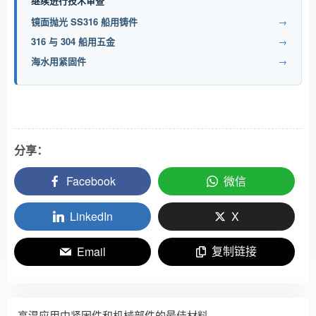
继续进行技术审查
镜面抛光 SS316 船用铸件
→
316 与 304 船用五金
→
海水用紧固件
→
分享：
Facebook
微信
LinkedIn
X
复制链接
Email
高温应用中紧固件和机械部件的最佳材料