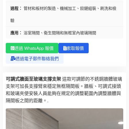
過程：
管材和板材的製造、機械加工、鉸鏈組裝、刷洗和檢
驗
應用：
浴室隔間、衛生間隔和無框室內玻璃隔間
透過 WhatsApp 報價
索取報價
透過電子郵件聯絡我們
可調式牆面至玻璃支撐支架
這款可調節的不銹鋼牆體玻璃
支架可加長支撐臂來穩定無框隔間板。牆板、可調式接頭
和玻璃夾使安裝人員能夠在規定的調整範圍內調整牆體與
隔間板之間的距離。.