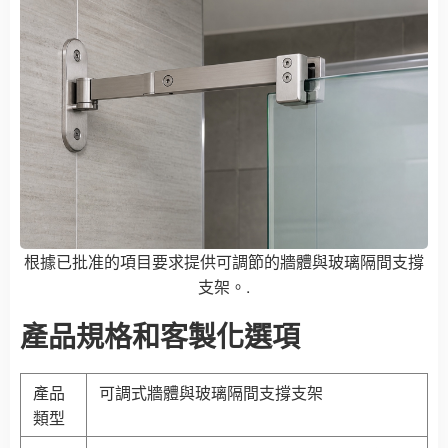
根據已批准的項目要求提供可調節的牆體與玻璃隔間支撐
支架。.
產品規格和客製化選項
產品
可調式牆體與玻璃隔間支撐支架
類型