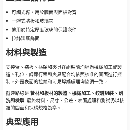
可調式臂，用於牆面與面板對齊
一體式牆板和玻璃夾
適用於特定厚度玻璃的保護嵌件
拉絲建築飾面
材料與製造
支撐臂、牆板、樞軸和夾具在組裝前均經過機械加工或製
造。孔位、調節行程和夾具配合均依照核准的圖面進行控
制。外露表面的拉絲和可見焊縫處理均協調一致。.
擬建路線是
管材和板材的製造、機械加工、鉸鏈組裝、刷
洗和檢驗
. 最終材料、尺寸、公差、表面處理和測試仍以核
准的圖面和採購規格為準。.
典型應用