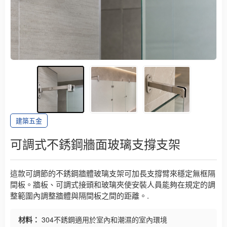
建築五金
可調式不銹鋼牆面玻璃支撐支架
這款可調節的不銹鋼牆體玻璃支架可加長支撐臂來穩定無框隔
間板。牆板、可調式接頭和玻璃夾使安裝人員能夠在規定的調
整範圍內調整牆體與隔間板之間的距離。.
材料：
304不銹鋼適用於室內和潮濕的室內環境