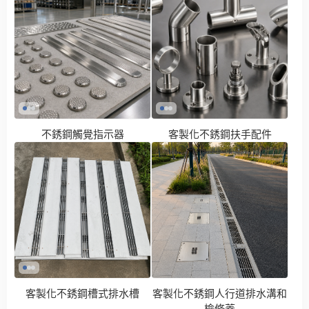
不銹鋼觸覺指示器
客製化不銹鋼扶手配件
客製化不銹鋼槽式排水槽
客製化不銹鋼人行道排水溝和
檢修蓋