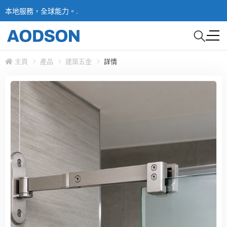
本地服務，全球能力。.
主頁
產品
建築五金
詳情