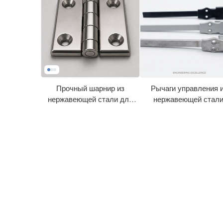
Прочный шарнир из
Рычаги управления 
нержавеющей стали для
нержавеющей стали
оборудования
изготовленные метод
литья по выплавляе
моделям.