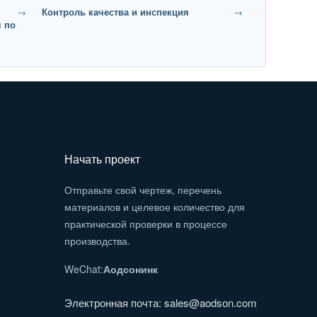
→
Контроль качества и инспекция
→
я по
Начать проект
Отправьте свой чертеж, перечень
материалов и целевое количество для
практической проверки в процессе
производства.
WeChat:
Аодсонинк
Электронная почта:
sales@aodson.com