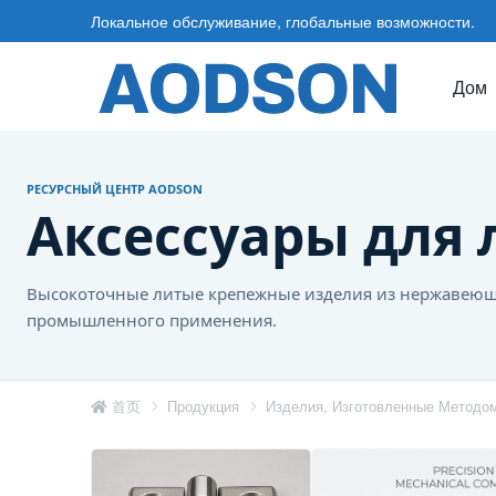
Локальное обслуживание, глобальные возможности.
Дом
РЕСУРСНЫЙ ЦЕНТР AODSON
Аксессуары для 
Высокоточные литые крепежные изделия из нержавеюще
промышленного применения.
首页
Продукция
Изделия, Изготовленные Методом