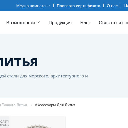
Медиа-комната
Проверка сертификата
О нас
Ц
Возможности
Продукция
Блог
Связаться с 
литья
й стали для морского, архитектурного и
 Точного Литья.
Аксессуары Для Литья