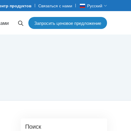
ентр продуктов
Связаться с нами
Русский
нами
Запросить ценовое предложение
Поиск