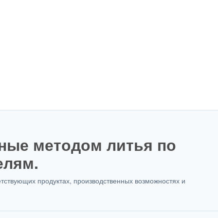
нные методом литья по
лям.
тствующих продуктах, производственных возможностях и