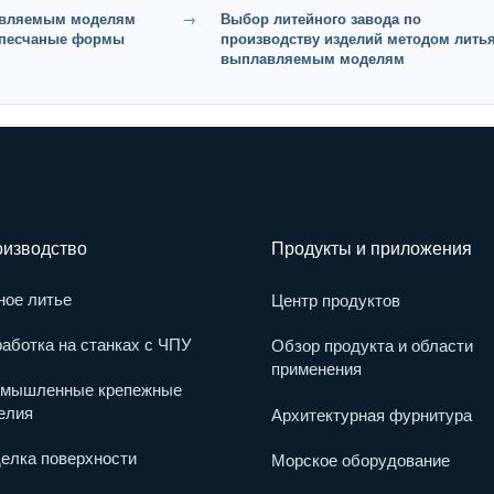
авляемым моделям
→
Выбор литейного завода по
 песчаные формы
производству изделий методом лить
выплавляемым моделям
изводство
Продукты и приложения
ное литье
Центр продуктов
аботка на станках с ЧПУ
Обзор продукта и области
применения
мышленные крепежные
елия
Архитектурная фурнитура
елка поверхности
Морское оборудование