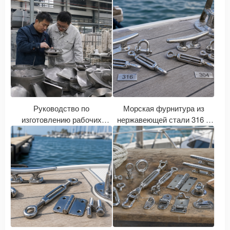
Руководство по
Морская фурнитура из
изготовлению рабочих
нержавеющей стали 316 и
колес насосов из
304: что лучше для лодок?
нержавеющей стали