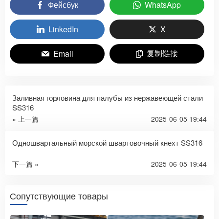
Фейсбук
WhatsApp
LinkedIn
X
复制链接
Email
Заливная горловина для палубы из нержавеющей стали
SS316
« 上一篇
2025-06-05 19:44
Одношвартальный морской швартовочный кнехт SS316
下一篇 »
2025-06-05 19:44
Сопутствующие товары