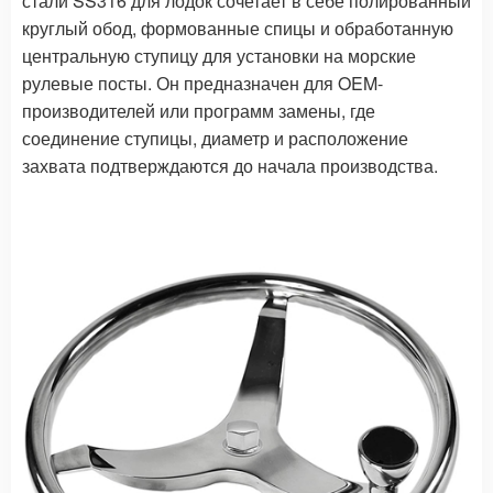
стали SS316 для лодок сочетает в себе полированный
круглый обод, формованные спицы и обработанную
центральную ступицу для установки на морские
рулевые посты. Он предназначен для OEM-
производителей или программ замены, где
соединение ступицы, диаметр и расположение
захвата подтверждаются до начала производства.