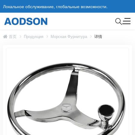
Локальное обслуживание, глобальные возможности.
首页
Продукция
Морская Фурнитура
详情