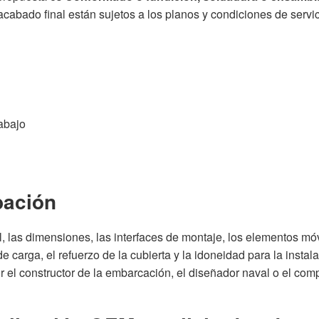
l acabado final están sujetos a los planos y condiciones de servi
abajo
bación
l, las dimensiones, las interfaces de montaje, los elementos mó
 carga, el refuerzo de la cubierta y la idoneidad para la instal
el constructor de la embarcación, el diseñador naval o el com