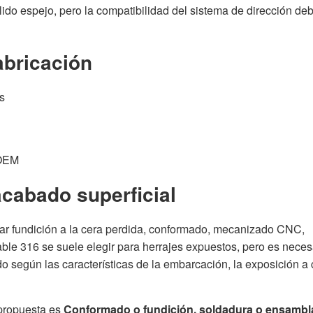
lido espejo, pero la compatibilidad del sistema de dirección de
abricación
s
 OEM
acabado superficial
ar fundición a la cera perdida, conformado, mecanizado CNC,
able 316 se suele elegir para herrajes expuestos, pero es neces
do según las características de la embarcación, la exposición a 
 propuesta es
Conformado o fundición, soldadura o ensambla