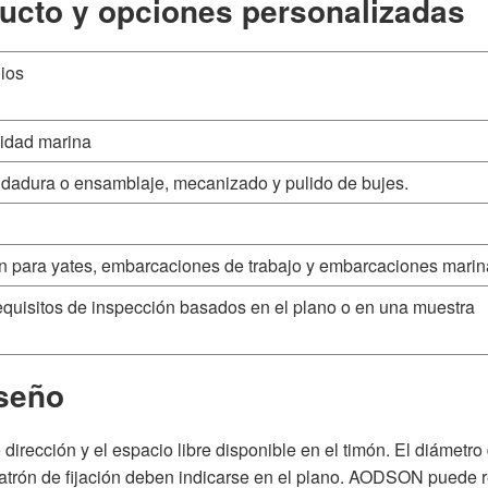
ducto y opciones personalizadas
dios
lidad marina
ldadura o ensamblaje, mecanizado y pulido de bujes.
ón para yates, embarcaciones de trabajo y embarcaciones mari
equisitos de inspección basados en el plano o en una muestra
iseño
e dirección y el espacio libre disponible en el timón. El diámetro
l patrón de fijación deben indicarse en el plano. AODSON puede r