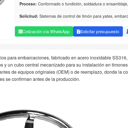
Proceso:
Conformado o fundición, soldadura o ensamblaje,
Solicitud:
Sistemas de control de timón para yates, embar
Cotización vía WhatsApp
Solicitar presupuesto
dios para embarcaciones, fabricado en acero inoxidable SS316,
os y un cubo central mecanizado para su instalación en timones
antes de equipos originales (OEM) o de reemplazo, donde la c
res se confirman antes de la producción.