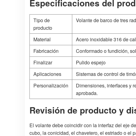
Especificaciones del pro
Tipo de
Volante de barco de tres ra
producto
Material
Acero inoxidable 316 de ca
Fabricación
Conformado o fundición, so
Finalizar
Pulido espejo
Aplicaciones
Sistemas de control de tim
Personalización
Dimensiones, interfaces y r
aprobada.
Revisión de producto y d
El volante debe coincidir con la interfaz del eje d
cubo, la conicidad, el chavetero, el estriado o e