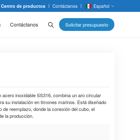
Centro de productos
Contáctanos
Español
g
Contáctanos
Solicitar presupuesto
n acero inoxidable SS316, combina un aro circular
ra su instalación en timones marinos. Está diseñado
o de reemplazo, donde la conexión del cubo, el
de la producción.