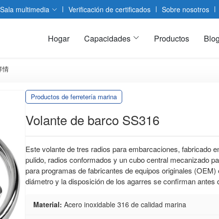
Sala multimedia
Verificación de certificados
Sobre nosotros
Hogar
Capacidades
Productos
Blo
详情
Productos de ferretería marina
Volante de barco SS316
Este volante de tres radios para embarcaciones, fabricado e
pulido, radios conformados y un cubo central mecanizado pa
para programas de fabricantes de equipos originales (OEM) 
diámetro y la disposición de los agarres se confirman antes 
Material:
Acero inoxidable 316 de calidad marina