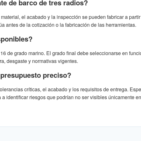
te de barco de tres radios?
 material, el acabado y la inspección se pueden fabricar a parti
a antes de la cotización o la fabricación de las herramientas.
sponibles?
16 de grado marino. El grado final debe seleccionarse en funci
ura, desgaste y normativas vigentes.
 presupuesto preciso?
tolerancias críticas, el acabado y los requisitos de entrega. Espe
 a identificar riesgos que podrían no ser visibles únicamente en