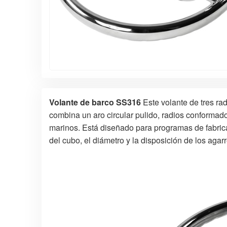
Volante de barco SS316
Este volante de tres ra
combina un aro circular pulido, radios conformad
marinos. Está diseñado para programas de fabric
del cubo, el diámetro y la disposición de los agar