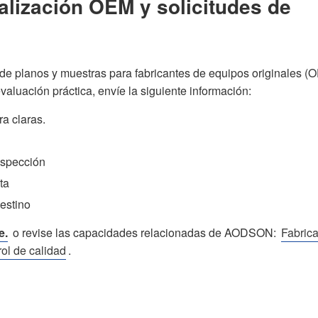
alización OEM y solicitudes de
e planos y muestras para fabricantes de equipos originales (
valuación práctica, envíe la siguiente información:
a claras.
inspección
ta
estino
e.
o revise las capacidades relacionadas de AODSON:
Fabric
ol de calidad
.