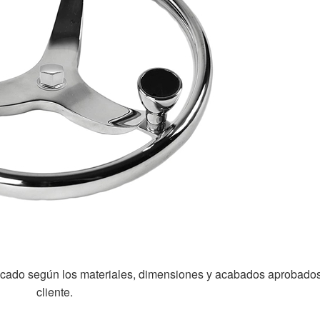
ricado según los materiales, dimensiones y acabados aprobados
cliente.