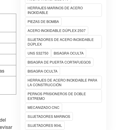
HERRAJES MARINOS DE ACERO
INOXIDABLE
PIEZAS DE BOMBA
ACERO INOXIDABLE DÚPLEX 2507
SUJETADORES DE ACERO INOXIDABLE
DÚPLEX
UNS S32750
BISAGRA OCULTA
BISAGRA DE PUERTA CORTAFUEGOS
nas
BISAGRA OCULTA
HERRAJES DE ACERO INOXIDABLE PARA
LA CONSTRUCCIÓN
PERNOS PRISIONEROS DE DOBLE
EXTREMO
MECANIZADO CNC
SUJETADORES MARINOS
 del
SUJETADORES 904L
evisar