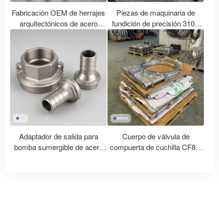
Fabricación OEM de herrajes
Piezas de maquinaria de
arquitectónicos de acero
fundición de precisión 310S
inoxidable a medida
resistentes al calor
Adaptador de salida para
Cuerpo de válvula de
bomba sumergible de acero
compuerta de cuchilla CF8M
inoxidable
de acero inoxidable fundido