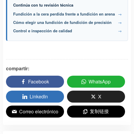
Continúa con tu revisión técnica
Fundición a la cera perdida frente a fundición en arena
→
Cómo elegir una fundición de fundición de precisión
→
Control e inspección de calidad
→
compartir:
Facebook
WhatsApp
LinkedIn
X
复制链接
Correo electrónico