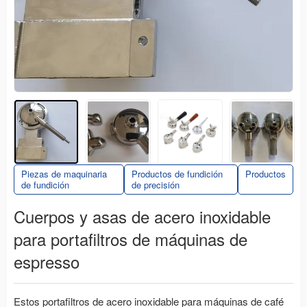
Piezas de maquinaria
Productos de fundición
Productos
de fundición
de precisión
Cuerpos y asas de acero inoxidable
para portafiltros de máquinas de
espresso
Estos portafiltros de acero inoxidable para máquinas de café