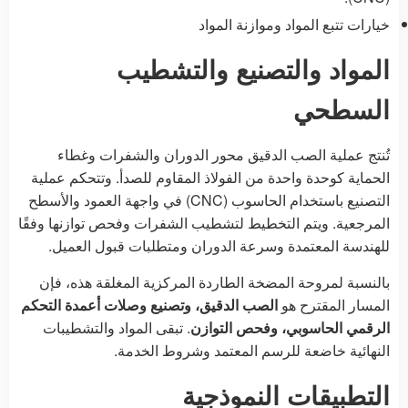
خيارات تتبع المواد وموازنة المواد
المواد والتصنيع والتشطيب
السطحي
تُنتج عملية الصب الدقيق محور الدوران والشفرات وغطاء
الحماية كوحدة واحدة من الفولاذ المقاوم للصدأ. وتتحكم عملية
التصنيع باستخدام الحاسوب (CNC) في واجهة العمود والأسطح
المرجعية. ويتم التخطيط لتشطيب الشفرات وفحص توازنها وفقًا
للهندسة المعتمدة وسرعة الدوران ومتطلبات قبول العميل.
بالنسبة لمروحة المضخة الطاردة المركزية المغلقة هذه، فإن
المسار المقترح هو
الصب الدقيق، وتصنيع وصلات أعمدة التحكم
الرقمي الحاسوبي، وفحص التوازن
. تبقى المواد والتشطيبات
النهائية خاضعة للرسم المعتمد وشروط الخدمة.
التطبيقات النموذجية