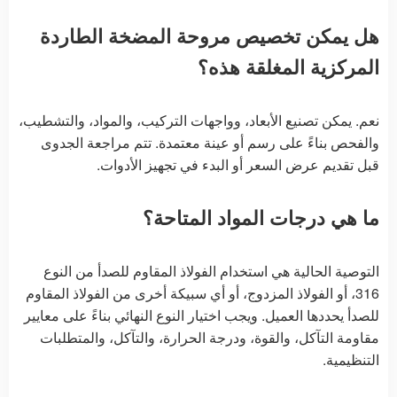
هل يمكن تخصيص مروحة المضخة الطاردة
المركزية المغلقة هذه؟
نعم. يمكن تصنيع الأبعاد، وواجهات التركيب، والمواد، والتشطيب،
والفحص بناءً على رسم أو عينة معتمدة. تتم مراجعة الجدوى
قبل تقديم عرض السعر أو البدء في تجهيز الأدوات.
ما هي درجات المواد المتاحة؟
التوصية الحالية هي استخدام الفولاذ المقاوم للصدأ من النوع
316، أو الفولاذ المزدوج، أو أي سبيكة أخرى من الفولاذ المقاوم
للصدأ يحددها العميل. ويجب اختيار النوع النهائي بناءً على معايير
مقاومة التآكل، والقوة، ودرجة الحرارة، والتآكل، والمتطلبات
التنظيمية.