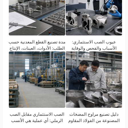
عيوب الصب الاستثماري:
مدة تصنيع القطع المعدنية حسب
الأسباب والفحص والوقاية
الطلب: الأدوات، العينات، الإنتاج
والتسليم
دليل تصنيع مراوح المضخات
الصب الاستثماري مقابل الصب
المصنوعة من الفولاذ المقاوم
الرملي: أي عملية هي الأنسب
للصدأ
لقطع غيارك؟