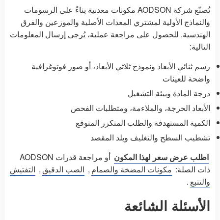
تُصنّع شركة AODSON مكونات معدنية بناءً على الرسومات
والنماذج الأولية لمشتري المعدات الأصلية والموزعين والفرق
الهندسية. للحصول على مراجعة عملية، يُرجى إرسال المعلومات
التالية:
رسم ثنائي الأبعاد ونموذج ثلاثي الأبعاد، أو صور فوتوغرافية
واضحة للعينات
درجة المادة وبيئة التشغيل
الأبعاد الحرجة، والملاءمة، ومتطلبات الفحص
الكمية المستهدفة والطلب المتكرر المتوقع
تشطيب السطح والتغليف وبلد المقصد
اطلب عرض سعر لهذا المكون
أو مراجعة قدرات AODSON
ذات الصلة:
مكونات المضخة والصمام
,
الصب الدقيق
,
التفتيش
والتتبع
.
الأسئلة الشائعة