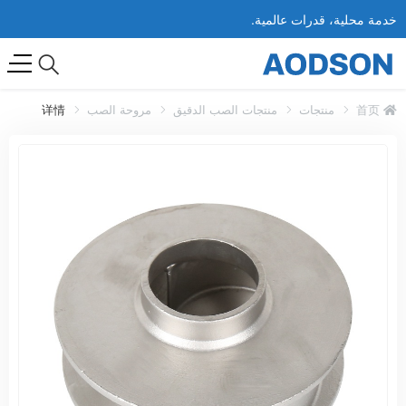
خدمة محلية، قدرات عالمية.
首页
منتجات
منتجات الصب الدقيق
مروحة الصب
详情