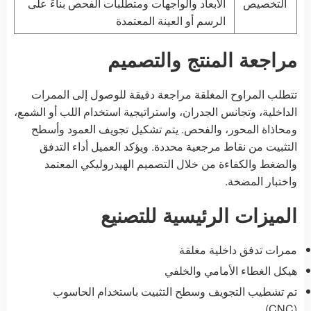
التخصيص
الأبعاد والواجهات ومتطلبات الفحص بناءً على
الرسم أو العينة المعتمدة
مراجعة المنتج والتصميم
تتطلب المراوح المغلقة مراجعة دقيقة للوصول إلى الممرات
الداخلية، وتجانس الجدران، واستراتيجية استخدام اللب أو الشمع،
ومحاذاة المحور، والفحص. يتم تشكيل تجويف العمود وأسطح
التثبيت من نقاط مرجعية محددة. ويؤكد العميل أداء التدفق
والضغط والكفاءة من خلال التصميم الهيدروليكي المعتمد
واختبار المضخة.
الميزات الرئيسية للتصنيع
ممرات تدفق داخلية مغلقة
هيكل الغطاء الأمامي والخلفي
تم تشطيب التجويف وسطح التثبيت باستخدام الحاسوب
(CNC).