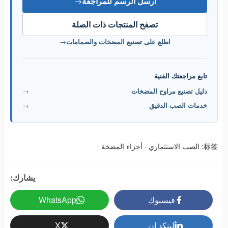
أرسل الرسم للمراجعة
→
تصفح المنتجات ذات الصلة
اطلع على تصنيع المضخات والصمامات
→
تابع مراجعتك الفنية
دليل تصنيع مراوح المضخات
→
خدمات الصب الدقيق
→
标签:
الصب الاستثماري
·
أجزاء المضخة
يشارك:
فيسبوك
WhatsApp
لينكد إن
X