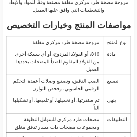
مروحة مضخة طرد مركزي مغلقة مصنعة وفقًا للمواد والأبعاد
والتشطيبات التي وافق عليها العميل.
مواصفات المنتج وخيارات التخصيص
نوع المنتج
مروحة مضخة طرد مركزي مغلقة
مادة
316، أو الفولاذ المزدوج، أو أي سبيكة أخرى
من الفولاذ المقاوم للصدأ للمضخات يحددها
العميل
تصنيع
الصب الدقيق، وتصنيع وصلات أعمدة التحكم
الرقمي الحاسوبي، وفحص التوازن
ينهي
تم صنفرتها، أو تخميلها، أو تلميعها، أو تشكيلها
آلياً
التطبيقات
مضخات طرد مركزي للسوائل النظيفة
ومجموعات مضخات ذات مسار تدفق مغلق