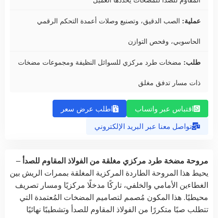
عملية:
الصب الدقيق، وتصنيع وصلات أعمدة التحكم الرقمي
الحاسوبي، وفحص التوازن
طلب:
مضخات طرد مركزي للسوائل النظيفة ومجموعات مضخات
ذات مسار تدفق مغلق
اقتباس عبر واتساب
اطلب عرض سعر
تواصل معنا عبر البريد الإلكتروني
مروحة مضخة طرد مركزي مغلقة من الفولاذ المقاوم للصدأ
–
يحيط هذا المروحة الطاردة المركزية المغلقة بممرات الريش بين
الغطاءين الأمامي والخلفي، تاركًا مدخلًا مركزيًا ومسار تصريف
محيطيًا. هذا المكون مُصمم لتصاميم المضخات المُعتمدة التي
تتطلب صبًا متكررًا من الفولاذ المقاوم للصدأ وتشطيبًا نهائيًا