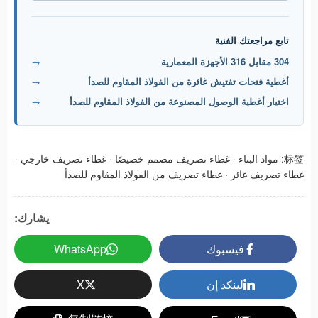
تابع مراجعتك الفنية
304 مقابل 316 الأجهزة المعمارية
→
أغطية فتحات تفتيش غائرة من الفولاذ المقاوم للصدأ
→
اختيار أغطية الوصول المصنوعة من الفولاذ المقاوم للصدأ
→
标签:
مواد البناء
·
غطاء تصريف مصمم خصيصًا
·
غطاء تصريف خارجي
·
غطاء تصريف غائر
·
غطاء تصريف من الفولاذ المقاوم للصدأ
يشارك:
فيسبوك
WhatsApp
لينكد إن
X