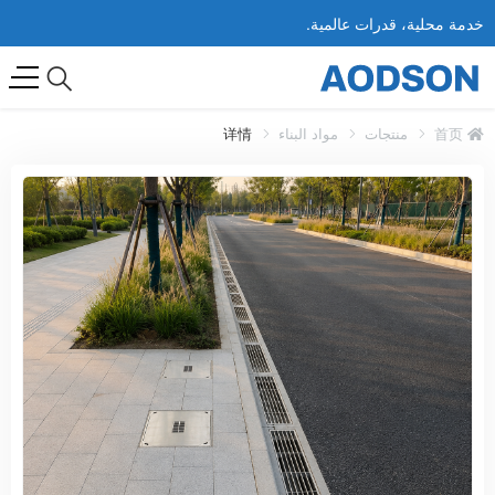
خدمة محلية، قدرات عالمية.
首页
منتجات
مواد البناء
详情