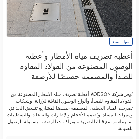
مواد البناء
أغطية تصريف مياه الأمطار وأغطية
الوصول المصنوعة من الفولاذ المقاوم
للصدأ والمصممة خصيصًا للأرصفة
تُوفر شركة AODSON أغطية تصريف مياه الأمطار المصنوعة من
الفولاذ المقاوم للصدأ، وألواح الوصول القابلة للإزالة، وشبكات
تصريف المياه الخطية، المصممة خصيصًا لمشاريع تنسيق الحدائق
وممرات المشاة. وتُصمم الأحجام والإطارات والفتحات والتشطيبات
بما يتناسب مع قناة التصريف، وتراكمات الرصف، وسهولة الوصول
للصيانة.