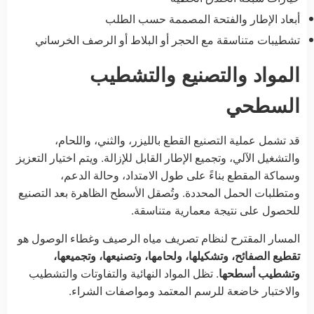
أبعاد الإطار والفتحة المصممة حسب الطلب
تشطيبات متناسقة مع الحجر أو البلاط أو الرصف الخرساني
المواد والتصنيع والتشطيب
السطحي
قد تشمل عملية التصنيع القطع بالليزر، والثني، واللحام،
والتشغيل الآلي، وتجميع الإطار القابل للإزالة. ويتم اختيار التعزيز
وسماكة المقطع بناءً على طول الامتداد، وحالة الدعم،
ومتطلبات الحمل المحددة. وتُصقل الأسطح الظاهرة بعد التصنيع
للحصول على نتيجة معمارية متناسقة.
المسار المقترح لنظام تصريف مياه الرصيف وغطاء الوصول هو
تقطيع الصفائح، وتشكيلها، ولحامها، وتصنيعها، وتجميعها،
وتشطيب أسطحها
. تظل المواد النهائية والتفاوتات والتشطيب
والاختبار خاضعة للرسم المعتمد ومواصفات الشراء.