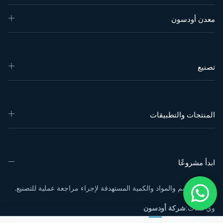
معدن أودسون
تصنيع
المنتجات والتطبيقات
ابدأ مشروعًا
أرسل الرسم والمواد والكمية المستهدفة لإجراء مراجعة عملية للتصنيع.
وي تشات:
شركة أودسون