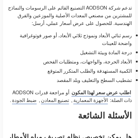
تدعم شركة AODSON التصنيع القائم على الرسومات والنماذج
للمشترين من مصنعي المعدات الأصلية والموزعين والفرق
الهندسية. للحصول على عرض أسعار عملي، أرسل:
رسم ثنائي الأبعاد ونموذج ثلاثي الأبعاد، أو صور فوتوغرافية
واضحة للعينات
درجة المادة وبيئة التشغيل
الأبعاد الحرجة، والواجهات، ومتطلبات الفحص
الكمية المستهدفة والطلب المتكرر المتوقع
تشطيب السطح والتغليف وبلد المقصد
اطلب عرض سعر لهذا المكون
أو مراجعة قدرات AODSON
ذات الصلة:
الأجهزة المعمارية
,
تصنيع المعادن
,
ضبط الجودة
.
الأسئلة الشائعة
هل يمكن تخصيص نظام تصريف مياه الأمطار