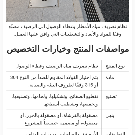
نظام تصريف مياه الأمطار وغطاء الوصول إلى الرصيف مصنّع
وفقًا للمواد والأبعاد والتشطيبات التي وافق عليها العميل.
مواصفات المنتج وخيارات التخصيص
نوع المنتج
نظام تصريف مياه الرصيف وغطاء الوصول
مادة
يتم اختيار الفولاذ المقاوم للصدأ من النوع 304
أو 316 وفقًا لظروف البيئة والصيانة.
تصنيع
تقطيع الصفائح، وتشكيلها، ولحامها، وتصنيعها،
وتجميعها، وتشطيب أسطحها
ينهي
مصقولة بالفرشاة، أو مصقولة بالخرز، أو
مصقولة، أو مصممة خصيصاً للمشروع
التطبيقات
الأرصفة، والساحات، وممرات المناظر