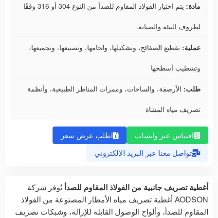
مادة:
يتم اختيار الفولاذ المقاوم للصدأ من النوع 304 أو 316 وفقًا
لظروف البيئة والصيانة.
عملية:
تقطيع الصفائح، وتشكيلها، ولحامها، وتصنيعها، وتجميعها،
وتشطيب أسطحها
طلب:
الأرصفة، والساحات، وممرات المناظر الطبيعية، وأنظمة
تصريف مياه المشاة
اقتباس عبر واتساب
اطلب عرض سعر
تواصل معنا عبر البريد الإلكتروني
أغطية تصريف جانبية من الفولاذ المقاوم للصدأ
تُوفر شركة
AODSON أغطية تصريف مياه الأمطار المصنوعة من الفولاذ
المقاوم للصدأ، وألواح الوصول القابلة للإزالة، وشبكات تصريف