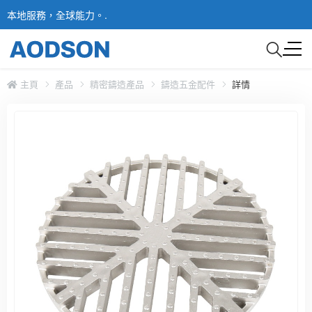
本地服務，全球能力。.
主頁
產品
精密鑄造產品
鑄造五金配件
詳情