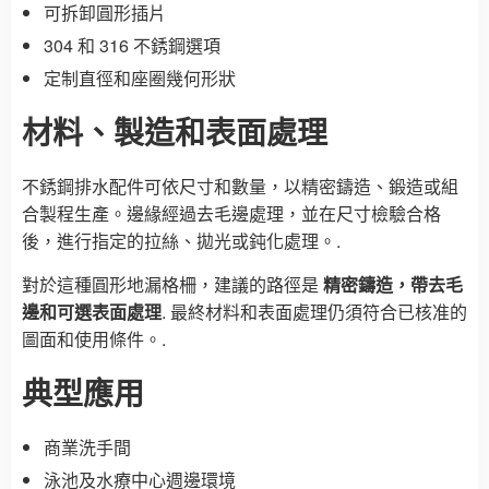
可拆卸圓形插片
304 和 316 不銹鋼選項
定制直徑和座圈幾何形狀
材料、製造和表面處理
不銹鋼排水配件可依尺寸和數量，以精密鑄造、鍛造或組
合製程生產。邊緣經過去毛邊處理，並在尺寸檢驗合格
後，進行指定的拉絲、拋光或鈍化處理。.
對於這種圓形地漏格柵，建議的路徑是
精密鑄造，帶去毛
邊和可選表面處理
. 最終材料和表面處理仍須符合已核准的
圖面和使用條件。.
典型應用
商業洗手間
泳池及水療中心週邊環境