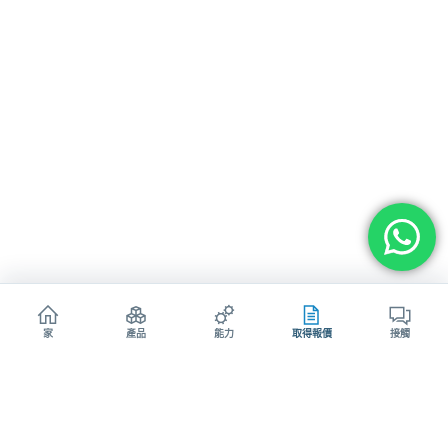
家
產品
能力
取得報價
接觸