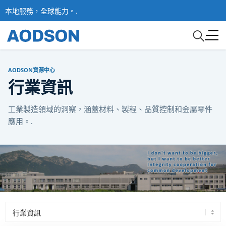
本地服務，全球能力。.
AODSON資源中心
行業資訊
工業製造領域的洞察，涵蓋材料、製程、品質控制和金屬零件
應用。.