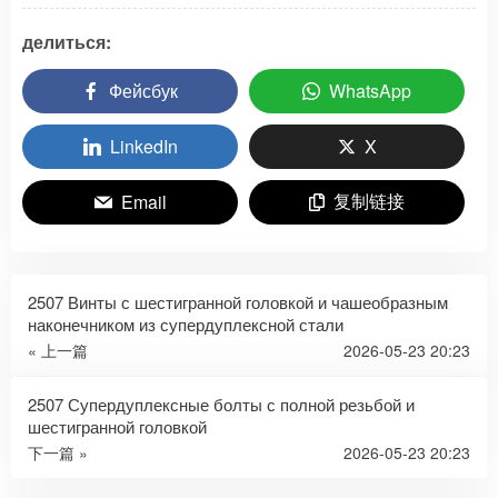
делиться:
Фейсбук
WhatsApp
LinkedIn
X
复制链接
Email
2507 Винты с шестигранной головкой и чашеобразным
наконечником из супердуплексной стали
« 上一篇
2026-05-23 20:23
2507 Супердуплексные болты с полной резьбой и
шестигранной головкой
下一篇 »
2026-05-23 20:23