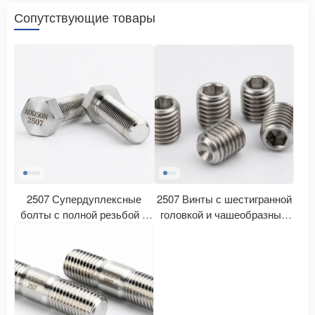
Сопутствующие товары
2507 Супердуплексные
2507 Винты с шестигранной
болты с полной резьбой и
головкой и чашеобразным
шестигранной головкой
наконечником из
супердуплексной стали