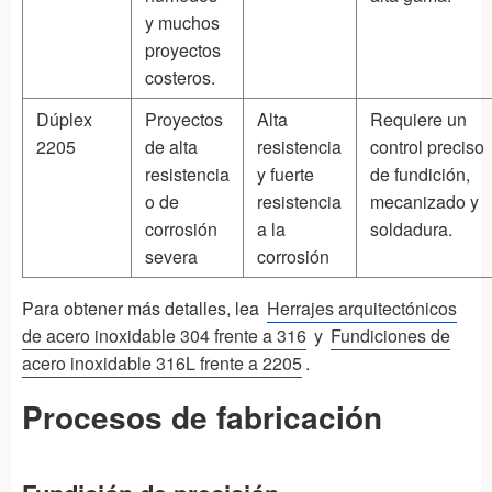
y muchos
proyectos
costeros.
Dúplex
Proyectos
Alta
Requiere un
2205
de alta
resistencia
control preciso
resistencia
y fuerte
de fundición,
o de
resistencia
mecanizado y
corrosión
a la
soldadura.
severa
corrosión
Para obtener más detalles, lea
Herrajes arquitectónicos
de acero inoxidable 304 frente a 316
y
Fundiciones de
acero inoxidable 316L frente a 2205
.
Procesos de fabricación