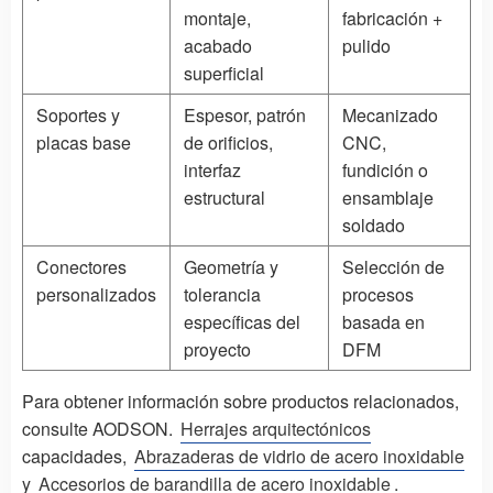
montaje,
fabricación +
acabado
pulido
superficial
Soportes y
Espesor, patrón
Mecanizado
placas base
de orificios,
CNC,
interfaz
fundición o
estructural
ensamblaje
soldado
Conectores
Geometría y
Selección de
personalizados
tolerancia
procesos
específicas del
basada en
proyecto
DFM
Para obtener información sobre productos relacionados,
consulte AODSON.
Herrajes arquitectónicos
capacidades,
Abrazaderas de vidrio de acero inoxidable
y
Accesorios de barandilla de acero inoxidable
.