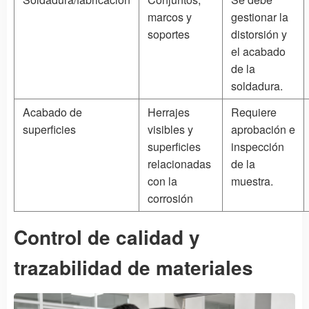
marcos y
gestionar la
soportes
distorsión y
el acabado
de la
soldadura.
Acabado de
Herrajes
Requiere
superficies
visibles y
aprobación e
superficies
inspección
relacionadas
de la
con la
muestra.
corrosión
Control de calidad y
trazabilidad de materiales