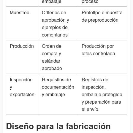
embalaje
proceso
Muestreo
Criterios de
Prototipo o muestra
aprobación y
de preproducción
ejemplos de
comentarios
Producción
Orden de
Producción por
compra y
lotes controlada
estándar
aprobado
Inspección
Requisitos de
Registros de
y
documentación
inspección,
exportación
y embalaje
embalaje protegido
y preparación para
el envío.
Diseño para la fabricación