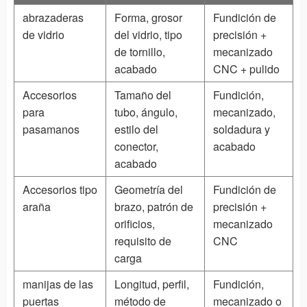
abrazaderas
Forma, grosor
Fundición de
de vidrio
del vidrio, tipo
precisión +
de tornillo,
mecanizado
acabado
CNC + pulido
Accesorios
Tamaño del
Fundición
,
para
tubo, ángulo,
mecanizado,
pasamanos
estilo del
soldadura y
conector,
acabado
acabado
Accesorios tipo
Geometría del
Fundición de
araña
brazo, patrón de
precisión +
orificios,
mecanizado
requisito de
CNC
carga
manijas de las
Longitud, perfil,
Fundición,
puertas
método de
mecanizado o