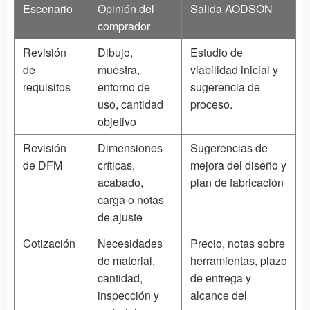
Escenario
Opinión del
Salida AODSON
comprador
Revisión
Dibujo,
Estudio de
de
muestra,
viabilidad inicial y
requisitos
entorno de
sugerencia de
uso, cantidad
proceso.
objetivo
Revisión
Dimensiones
Sugerencias de
de DFM
críticas,
mejora del diseño y
acabado,
plan de fabricación
carga o notas
de ajuste
Cotización
Necesidades
Precio, notas sobre
de material,
herramientas, plazo
cantidad,
de entrega y
inspección y
alcance del