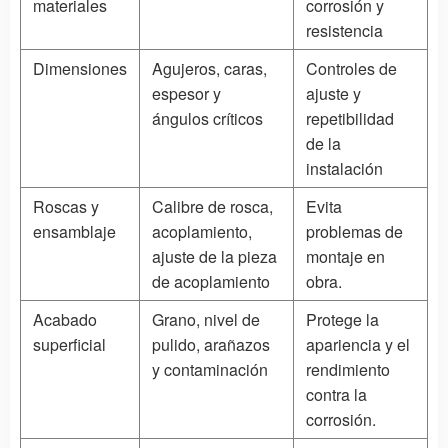
materiales
corrosión y
resistencia
Dimensiones
Agujeros, caras,
Controles de
espesor y
ajuste y
ángulos críticos
repetibilidad
de la
instalación
Roscas y
Calibre de rosca,
Evita
ensamblaje
acoplamiento,
problemas de
ajuste de la pieza
montaje en
de acoplamiento
obra.
Acabado
Grano, nivel de
Protege la
superficial
pulido, arañazos
apariencia y el
y contaminación
rendimiento
contra la
corrosión.