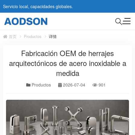
Servicio local, capacidades globales.
首页
Productos
详情
Fabricación OEM de herrajes
arquitectónicos de acero inoxidable a
medida
Productos
2026-07-04
901