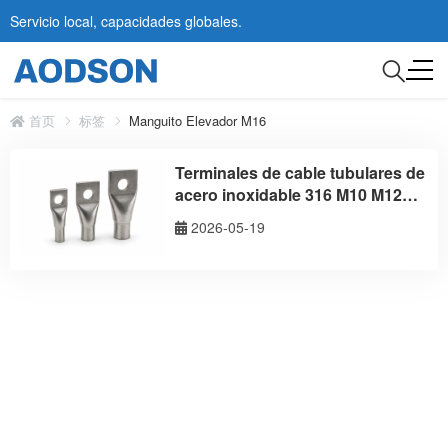
Servicio local, capacidades globales.
首页
标签
Manguito Elevador M16
Terminales de cable tubulares de
acero inoxidable 316 M10 M12
M16
2026-05-19