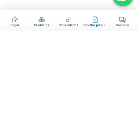
Hogar
Productos
Capacidades
Solicitar presupuesto
Contacto
Metal AODSON
Fabricación
Productos y aplicaciones