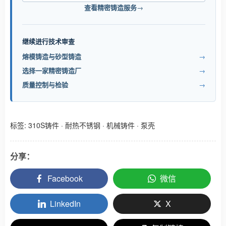
查看精密铸造服务
→
继续进行技术审查
熔模铸造与砂型铸造
→
选择一家精密铸造厂
→
质量控制与检验
→
标签:
310S铸件
·
耐热不锈钢
·
机械铸件
·
泵壳
分享：
Facebook
微信
LinkedIn
X