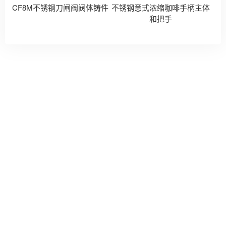
CF8M不锈钢刀闸阀阀体铸件
不锈钢意式浓缩咖啡手柄主体
和把手